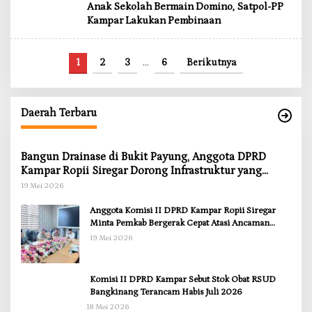
Anak Sekolah Bermain Domino, Satpol-PP
Kampar Lakukan Pembinaan
1
2
3
…
6
Berikutnya
Daerah Terbaru
Bangun Drainase di Bukit Payung, Anggota DPRD
Kampar Ropii Siregar Dorong Infrastruktur yang
Menyentuh Kebutuhan Dasar
19 Mei 2026
Anggota Komisi II DPRD Kampar Ropii Siregar
Minta Pemkab Bergerak Cepat Atasi Ancaman
Kekosongan Obat demi Wujudkan Kampar Dihati
19 Mei 2026
Komisi II DPRD Kampar Sebut Stok Obat RSUD
Bangkinang Terancam Habis Juli 2026
18 Mei 2026