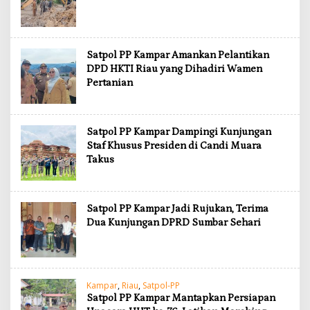
Satpol PP Kampar Amankan Pelantikan
DPD HKTI Riau yang Dihadiri Wamen
Pertanian
Satpol PP Kampar Dampingi Kunjungan
Staf Khusus Presiden di Candi Muara
Takus
Satpol PP Kampar Jadi Rujukan, Terima
Dua Kunjungan DPRD Sumbar Sehari
Kampar
,
Riau
,
Satpol-PP
Satpol PP Kampar Mantapkan Persiapan