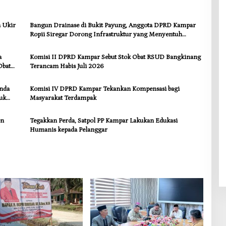
a Ukir
Bangun Drainase di Bukit Payung, Anggota DPRD Kampar
Ropii Siregar Dorong Infrastruktur yang Menyentuh
Kebutuhan Dasar
a
Komisi II DPRD Kampar Sebut Stok Obat RSUD Bangkinang
Obat
Terancam Habis Juli 2026
anda
Komisi IV DPRD Kampar Tekankan Kompensasi bagi
uk
Masyarakat Terdampak
en
Tegakkan Perda, Satpol PP Kampar Lakukan Edukasi
Humanis kepada Pelanggar