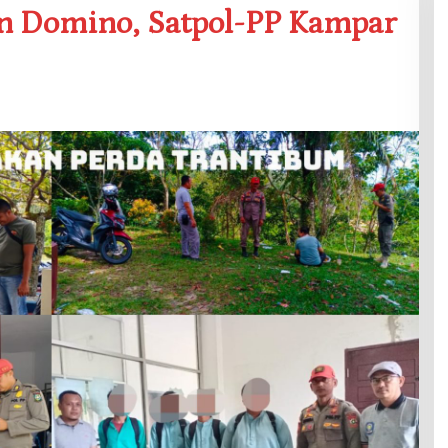
n Domino, Satpol-PP Kampar