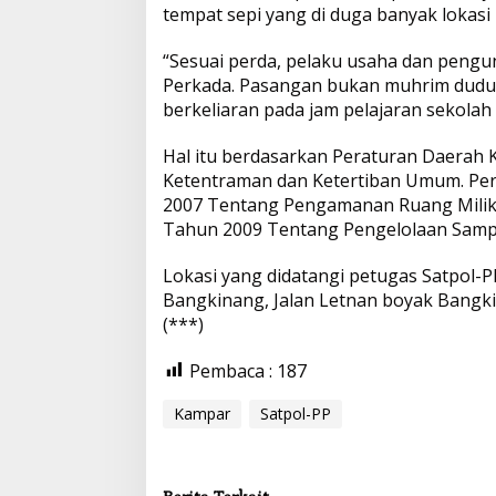
tempat sepi yang di duga banyak loka
“Sesuai perda, pelaku usaha dan peng
Perkada. Pasangan bukan muhrim duduk 
berkeliaran pada jam pelajaran sekolah
Hal itu berdasarkan Peraturan Daerah
Ketentraman dan Ketertiban Umum. Pe
2007 Tentang Pengamanan Ruang Milik 
Tahun 2009 Tentang Pengelolaan Samp
Lokasi yang didatangi petugas Satpol-P
Bangkinang, Jalan Letnan boyak Bangk
(***)
Pembaca :
187
Kampar
Satpol-PP