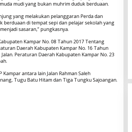
si muda mudi yang bukan muhrim duduk berduaan.
unjung yang melakukan pelanggaran Perda dan
berduaan di tempat sepi dan pelajar sekolah yang
 menjadi sasaran,” pungkasnya.
 Kabupaten Kampar No. 08 Tahun 2017 Tentang
raturan Daerah Kabupaten Kampar No. 16 Tahun
Jalan. Peraturan Daerah Kabupaten Kampar No. 23
ah.
P Kampar antara lain Jalan Rahman Saleh
inang, Tugu Batu Hitam dan Tiga Tungku Sajoangan.