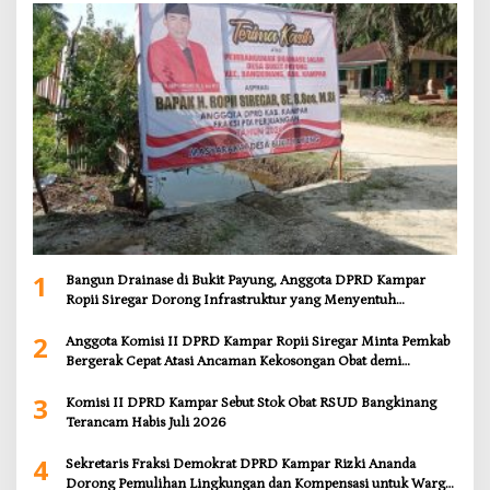
1
Bangun Drainase di Bukit Payung, Anggota DPRD Kampar
Ropii Siregar Dorong Infrastruktur yang Menyentuh
Kebutuhan Dasar
2
Anggota Komisi II DPRD Kampar Ropii Siregar Minta Pemkab
Bergerak Cepat Atasi Ancaman Kekosongan Obat demi
Wujudkan Kampar Dihati
3
Komisi II DPRD Kampar Sebut Stok Obat RSUD Bangkinang
Terancam Habis Juli 2026
4
Sekretaris Fraksi Demokrat DPRD Kampar Rizki Ananda
Dorong Pemulihan Lingkungan dan Kompensasi untuk Warga