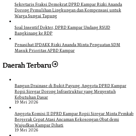
Sekretaris Fraksi Demokrat DPRD Kampar Rizki Ananda
Dorong Pemulihan Lingkungan dan Kompensasi untuk
Warga Sungai Tapung
Soal Insentif Dokter, DPRD Kampar Undang RSUD
Bangkinang ke RDP
Penasihat IPDAKK Rizki Ananda Minta Penguatan SDM
Masuk Prioritas APBD Kampar
Daerah Terbaru
Bangun Drainase di Bukit Payung, Anggota DPRD Kampar
Ropii Siregar Dorong Infrastruktur yang Menyentuh
Kebutuhan Dasar
19 Mei 2026
Anggota Komisi II DPRD Kampar Ropii Siregar Minta Pemkab
Bergerak Cepat Atasi Ancaman Kekosongan Obat demi
Wujudkan Kampar Dihati
19 Mei 2026