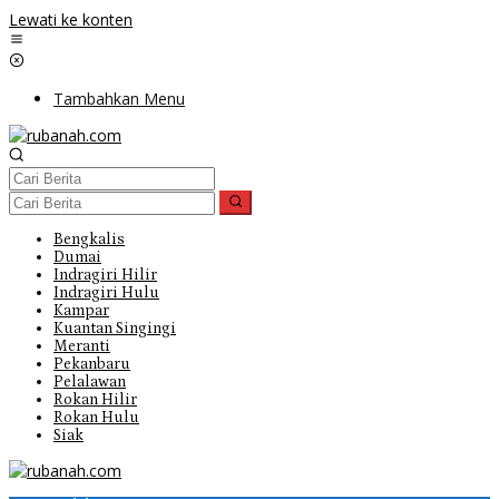
Lewati ke konten
Tambahkan Menu
Bengkalis
Dumai
Indragiri Hilir
Indragiri Hulu
Kampar
Kuantan Singingi
Meranti
Pekanbaru
Pelalawan
Rokan Hilir
Rokan Hulu
Siak