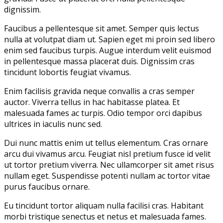
dignissim.
Faucibus a pellentesque sit amet. Semper quis lectus
nulla at volutpat diam ut. Sapien eget mi proin sed libero
enim sed faucibus turpis. Augue interdum velit euismod
in pellentesque massa placerat duis. Dignissim cras
tincidunt lobortis feugiat vivamus.
Enim facilisis gravida neque convallis a cras semper
auctor. Viverra tellus in hac habitasse platea. Et
malesuada fames ac turpis. Odio tempor orci dapibus
ultrices in iaculis nunc sed.
Dui nunc mattis enim ut tellus elementum. Cras ornare
arcu dui vivamus arcu. Feugiat nisl pretium fusce id velit
ut tortor pretium viverra. Nec ullamcorper sit amet risus
nullam eget. Suspendisse potenti nullam ac tortor vitae
purus faucibus ornare.
Eu tincidunt tortor aliquam nulla facilisi cras. Habitant
morbi tristique senectus et netus et malesuada fames.