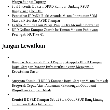
Warga Sungai Tapung
Soal Insentif Dokter, DPRD Kampar Undang RSUD
Bangkinang ke RDP
Penasihat IPDAKK Rizki Ananda Minta Penguatan SDM
Masuk Prioritas APBD Kampar
Ketika Pemuda Lain Pergi, Panji Citra Memilih Bertahan
DPD Golkar Kampar Ziarah ke Taman Makam Pahlawan
Peringati HUT ke-61
Jangan Lewatkan
Bangun Drainase di Bukit Payung, Anggota DPRD Kampar
Ropii Siregar Dorong Infrastruktur yang Menyentuh
Kebutuhan Dasar
Anggota Komisi II DPRD Kampar Ropii Siregar Minta Pemkab
Bergerak Cepat Atasi Ancaman Kekosongan Obat demi
Wujudkan Kampar Dihati
Komisi II DPRD Kampar Sebut Stok Obat RSUD Bangkinang
Terancam Habis Juli 2026