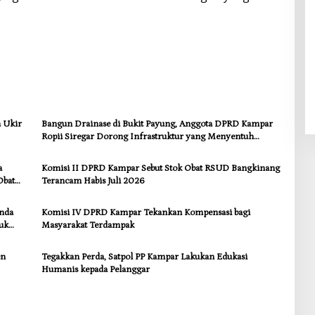
a Ukir
Bangun Drainase di Bukit Payung, Anggota DPRD Kampar
Ropii Siregar Dorong Infrastruktur yang Menyentuh
Kebutuhan Dasar
a
Komisi II DPRD Kampar Sebut Stok Obat RSUD Bangkinang
Obat
Terancam Habis Juli 2026
anda
Komisi IV DPRD Kampar Tekankan Kompensasi bagi
uk
Masyarakat Terdampak
en
Tegakkan Perda, Satpol PP Kampar Lakukan Edukasi
Humanis kepada Pelanggar