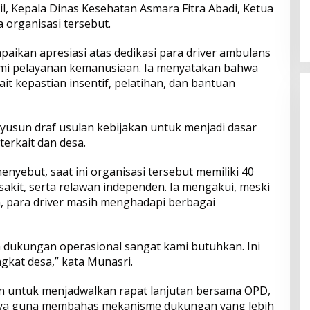
, Kepala Dinas Kesehatan Asmara Fitra Abadi, Ketua
 organisasi tersebut.
aikan apresiasi atas dedikasi para driver ambulans
mi pelayanan kemanusiaan. Ia menyatakan bahwa
it kepastian insentif, pelatihan, dan bantuan
usun draf usulan kebijakan untuk menjadi dasar
erkait dan desa.
nyebut, saat ini organisasi tersebut memiliki 40
sakit, serta relawan independen. Ia mengakui, meski
 para driver masih menghadapi berbagai
n dukungan operasional sangat kami butuhkan. Ini
gkat desa,” kata Munasri.
n untuk menjadwalkan rapat lanjutan bersama OPD,
nya guna membahas mekanisme dukungan yang lebih