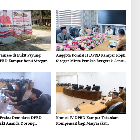
inase di Bukit Payung,
Anggota Komisi II DPRD Kampar Ropii
PRD Kampar Ropii Siregar
Siregar Minta Pemkab Bergerak Cepat
frastruktur yang Menyentuh
Atasi Ancaman Kekosongan Obat demi
 Dasar
Wujudkan Kampar Dihati
s Fraksi Demokrat DPRD
Komisi IV DPRD Kampar Tekankan
zki Ananda Dorong
Kompensasi bagi Masyarakat
 Lingkungan dan
Terdampak
i untuk Warga Sungai