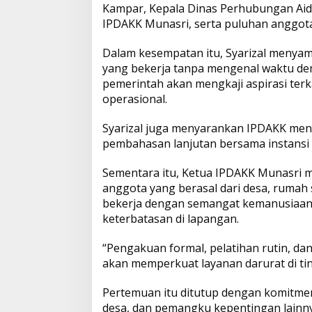
Kampar, Kepala Dinas Perhubungan Aidil
IPDAKK Munasri, serta puluhan anggota
Dalam kesempatan itu, Syarizal menyamp
yang bekerja tanpa mengenal waktu de
pemerintah akan mengkaji aspirasi terka
operasional.
Syarizal juga menyarankan IPDAKK meny
pembahasan lanjutan bersama instansi t
Sementara itu, Ketua IPDAKK Munasri me
anggota yang berasal dari desa, rumah 
bekerja dengan semangat kemanusiaan,
keterbatasan di lapangan.
“Pengakuan formal, pelatihan rutin, da
akan memperkuat layanan darurat di tin
Pertemuan itu ditutup dengan komitme
desa, dan pemangku kepentingan lain