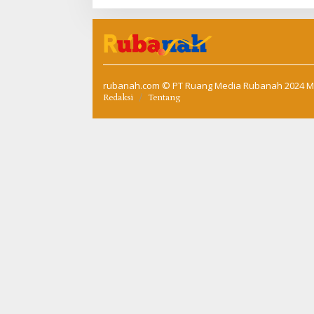
Tapung
rubanah.com
© PT Ruang Media Rubanah 2024 M
Redaksi
Tentang