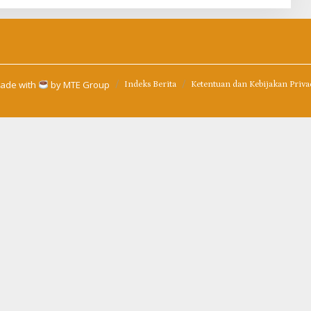
ade with
by
MTE Group
Indeks Berita
Ketentuan dan Kebijakan Priva