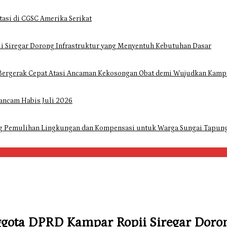
tasi di CGSC Amerika Serikat
i Siregar Dorong Infrastruktur yang Menyentuh Kebutuhan Dasar
Bergerak Cepat Atasi Ancaman Kekosongan Obat demi Wujudkan Kampa
ancam Habis Juli 2026
ng Pemulihan Lingkungan dan Kompensasi untuk Warga Sungai Tapun
ggota DPRD Kampar Ropii Siregar Doro