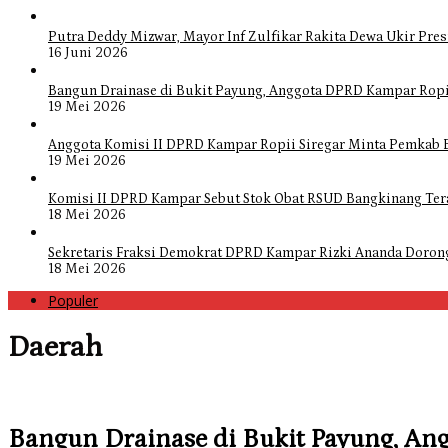
Putra Deddy Mizwar, Mayor Inf Zulfikar Rakita Dewa Ukir Pres
16 Juni 2026
Bangun Drainase di Bukit Payung, Anggota DPRD Kampar Ropi
19 Mei 2026
Anggota Komisi II DPRD Kampar Ropii Siregar Minta Pemkab 
19 Mei 2026
Komisi II DPRD Kampar Sebut Stok Obat RSUD Bangkinang Ter
18 Mei 2026
Sekretaris Fraksi Demokrat DPRD Kampar Rizki Ananda Doro
18 Mei 2026
Populer
Daerah
Bangun Drainase di Bukit Payung, An