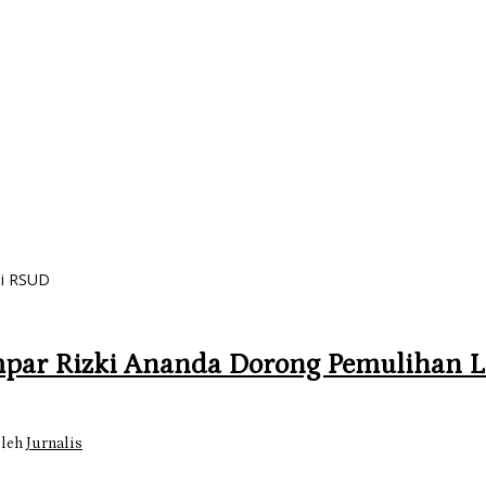
di RSUD
mpar Rizki Ananda Dorong Pemulihan 
oleh
Jurnalis