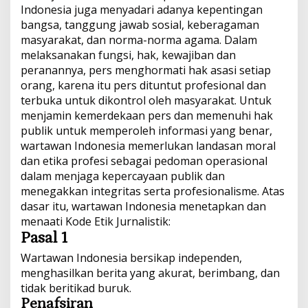
Indonesia juga menyadari adanya kepentingan
X
A
p
k
k
bangsa, tanggung jawab sosial, keberagaman
S
masyarakat, dan norma-norma agama. Dalam
melaksanakan fungsi, hak, kewajiban dan
peranannya, pers menghormati hak asasi setiap
orang, karena itu pers dituntut profesional dan
terbuka untuk dikontrol oleh masyarakat. Untuk
menjamin kemerdekaan pers dan memenuhi hak
publik untuk memperoleh informasi yang benar,
wartawan Indonesia memerlukan landasan moral
dan etika profesi sebagai pedoman operasional
dalam menjaga kepercayaan publik dan
menegakkan integritas serta profesionalisme. Atas
dasar itu, wartawan Indonesia menetapkan dan
menaati Kode Etik Jurnalistik:
Pasal 1
Wartawan Indonesia bersikap independen,
menghasilkan berita yang akurat, berimbang, dan
tidak beritikad buruk.
Penafsiran