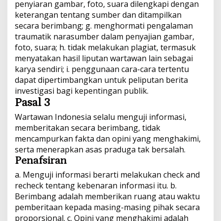
penyiaran gambar, foto, suara dilengkapi dengan
keterangan tentang sumber dan ditampilkan
secara berimbang; g. menghormati pengalaman
traumatik narasumber dalam penyajian gambar,
foto, suara; h. tidak melakukan plagiat, termasuk
menyatakan hasil liputan wartawan lain sebagai
karya sendiri; i. penggunaan cara-cara tertentu
dapat dipertimbangkan untuk peliputan berita
investigasi bagi kepentingan publik.
Pasal 3
Wartawan Indonesia selalu menguji informasi,
memberitakan secara berimbang, tidak
mencampurkan fakta dan opini yang menghakimi,
serta menerapkan asas praduga tak bersalah.
Penafsiran
a. Menguji informasi berarti melakukan check and
recheck tentang kebenaran informasi itu. b.
Berimbang adalah memberikan ruang atau waktu
pemberitaan kepada masing-masing pihak secara
proporsional. c. Opini yang menghakimi adalah