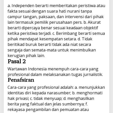
a. Independen berarti memberitakan peristiwa atau
fakta sesuai dengan suara hati nurani tanpa
campur tangan, paksaan, dan intervensi dari pihak
lain termasuk pemilik perusahaan pers. b. Akurat
berarti dipercaya benar sesuai keadaan objektif
ketika peristiwa terjadi. c. Berimbang berarti semua
pihak mendapat kesempatan setara. d. Tidak
beritikad buruk berarti tidak ada niat secara
sengaja dan semata-mata untuk menimbulkan
kerugian pihak lain.
Pasal 2
Wartawan Indonesia menempuh cara-cara yang
profesional dalam melaksanakan tugas jurnalistik.
Penafsiran
Cara-cara yang profesional adalah: a. menunjukkan
identitas diri kepada narasumber; b. menghormati
hak privasi; c. tidak menyuap; d. menghasilkan
berita yang faktual dan jelas sumbernya; f.
rekayasa pengambilan dan pemuatan atau