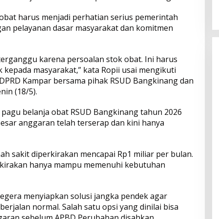
2026
Menyentuh Kebutuhan Dasar
obat harus menjadi perhatian serius pemerintah
gan pelayanan dasar masyarakat dan komitmen
erganggu karena persoalan stok obat. Ini harus
 kepada masyarakat,” kata Ropii usai mengikuti
II DPRD Kampar bersama pihak RSUD Bangkinang dan
in (18/5).
 pagu belanja obat RSUD Bangkinang tahun 2026
esar anggaran telah terserap dan kini hanya
 sakit diperkirakan mencapai Rp1 miliar per bulan.
perkirakan hanya mampu memenuhi kebutuhan
 segera menyiapkan solusi jangka pendek agar
rjalan normal. Salah satu opsi yang dinilai bisa
nggaran sebelum APBD Perubahan disahkan.