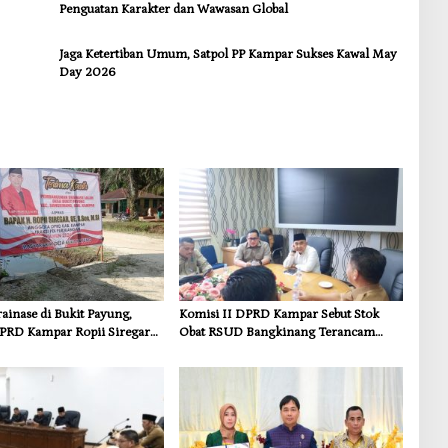
Penguatan Karakter dan Wawasan Global
Jaga Ketertiban Umum, Satpol PP Kampar Sukses Kawal May
Day 2026
inase di Bukit Payung,
Komisi II DPRD Kampar Sebut Stok
PRD Kampar Ropii Siregar
Obat RSUD Bangkinang Terancam
frastruktur yang Menyentuh
Habis Juli 2026
 Dasar