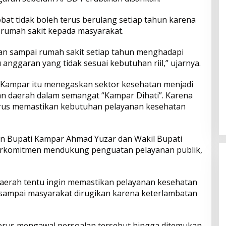
at tidak boleh terus berulang setiap tahun karena
 rumah sakit kepada masyarakat.
an sampai rumah sakit setiap tahun menghadapi
nggaran yang tidak sesuai kebutuhan riil,” ujarnya.
D Kampar itu menegaskan sektor kesehatan menjadi
n daerah dalam semangat “Kampar Dihati”. Karena
harus memastikan kebutuhan pelayanan kesehatan
n Bupati Kampar Ahmad Yuzar dan Wakil Bupati
berkomitmen mendukung penguatan pelayanan publik,
aerah tentu ingin memastikan pelayanan kesehatan
n sampai masyarakat dirugikan karena keterlambatan
rus mengawal persoalan tersebut hingga ditemukan