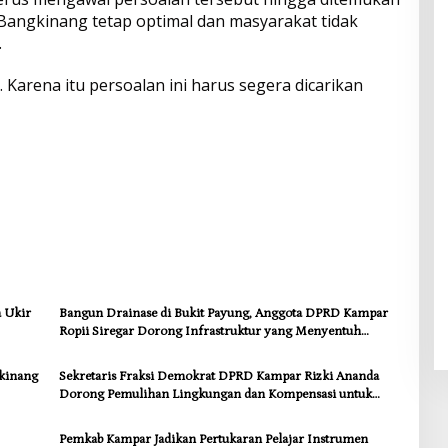
 Bangkinang tetap optimal dan masyarakat tidak
.
 Karena itu persoalan ini harus segera dicarikan
a Ukir
Bangun Drainase di Bukit Payung, Anggota DPRD Kampar
Ropii Siregar Dorong Infrastruktur yang Menyentuh
Kebutuhan Dasar
kinang
Sekretaris Fraksi Demokrat DPRD Kampar Rizki Ananda
Dorong Pemulihan Lingkungan dan Kompensasi untuk
Warga Sungai Tapung
Pemkab Kampar Jadikan Pertukaran Pelajar Instrumen