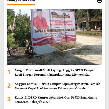
1
Bangun Drainase di Bukit Payung, Anggota DPRD Kampar
Ropii Siregar Dorong Infrastruktur yang Menyentuh
Kebutuhan Dasar
2
Anggota Komisi II DPRD Kampar Ropii Siregar Minta Pemkab
Bergerak Cepat Atasi Ancaman Kekosongan Obat demi
Wujudkan Kampar Dihati
3
Komisi II DPRD Kampar Sebut Stok Obat RSUD Bangkinang
Terancam Habis Juli 2026