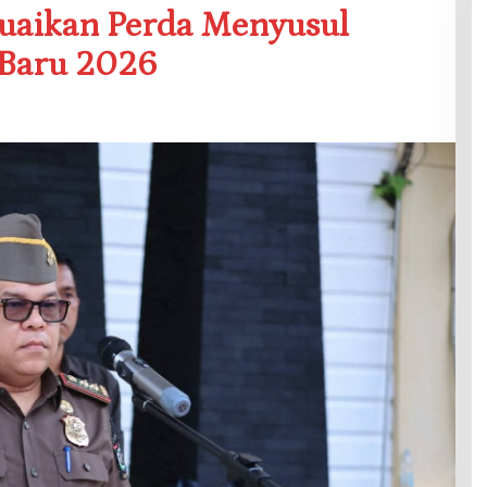
suaikan Perda Menyusul
Baru 2026