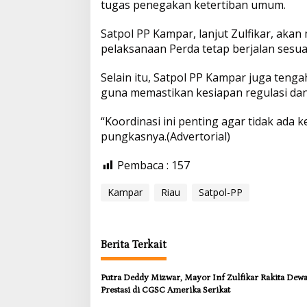
tugas penegakan ketertiban umum.
Satpol PP Kampar, lanjut Zulfikar, aka
pelaksanaan Perda tetap berjalan sesu
Selain itu, Satpol PP Kampar juga teng
guna memastikan kesiapan regulasi dan
“Koordinasi ini penting agar tidak ad
pungkasnya.(Advertorial)
Pembaca :
157
Kampar
Riau
Satpol-PP
Berita Terkait
Putra Deddy Mizwar, Mayor Inf Zulfikar Rakita Dew
Prestasi di CGSC Amerika Serikat