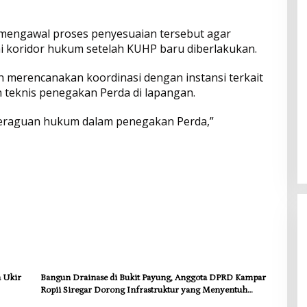
n mengawal proses penyesuaian tersebut agar
ai koridor hukum setelah KUHP baru diberlakukan.
ah merencanakan koordinasi dengan instansi terkait
 teknis penegakan Perda di lapangan.
a keraguan hukum dalam penegakan Perda,”
a Ukir
Bangun Drainase di Bukit Payung, Anggota DPRD Kampar
Ropii Siregar Dorong Infrastruktur yang Menyentuh
Kebutuhan Dasar