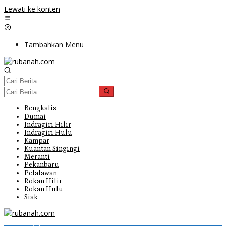
Lewati ke konten
Tambahkan Menu
Bengkalis
Dumai
Indragiri Hilir
Indragiri Hulu
Kampar
Kuantan Singingi
Meranti
Pekanbaru
Pelalawan
Rokan Hilir
Rokan Hulu
Siak