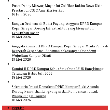
Putra Deddy Mizwar, Mayor Inf Zulfikar Rakita Dewa Ukir
Prestasi di CGSC Amerika Serikat
16 Juni 2026
Bangun Drainase di Bukit Payung, Anggota DPRD Kampar
Ropii Siregar Dorong Infrastruktur yang Menyentuh
Kebutuhan Dasar
19 Mei 2026
Anggota Komisi II DPRD Kampar Ropii Siregar Minta Pemkab
Bergerak Cepat Atasi Ancaman Kekosongan Obat demi
Wujudkan Kampar Dihati
19 Mei 2026
Komisi II DPRD Kampar Sebut Stok Obat RSUD Bangkinang
Terancam Habis Juli 2026
18 Mei 2026
Sekretaris Fraksi Demokrat DPRD Kampar Rizki Ananda
Dorong Pemulihan Lingkungan dan Kompensasi untuk
Warga Sungai Tapung
18 Mei 2026
Populer