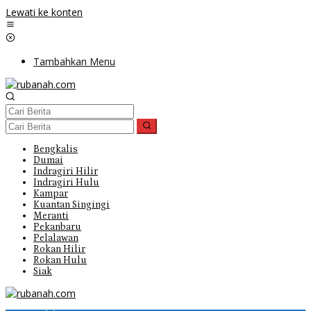
Lewati ke konten
Tambahkan Menu
Bengkalis
Dumai
Indragiri Hilir
Indragiri Hulu
Kampar
Kuantan Singingi
Meranti
Pekanbaru
Pelalawan
Rokan Hilir
Rokan Hulu
Siak