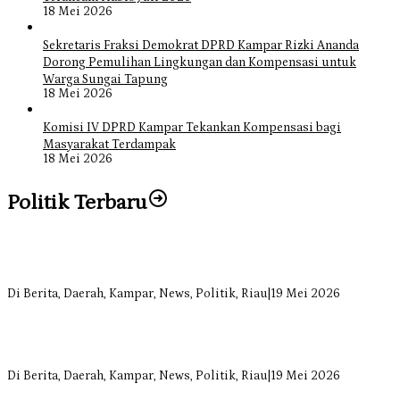
18 Mei 2026
Sekretaris Fraksi Demokrat DPRD Kampar Rizki Ananda
Dorong Pemulihan Lingkungan dan Kompensasi untuk
Warga Sungai Tapung
18 Mei 2026
Komisi IV DPRD Kampar Tekankan Kompensasi bagi
Masyarakat Terdampak
18 Mei 2026
Politik Terbaru
Bangun Drainase di Bukit Payung, Anggota DPRD Kampar Ropii
Siregar Dorong Infrastruktur yang Menyentuh Kebutuhan Dasar
Di Berita, Daerah, Kampar, News, Politik, Riau
|
19 Mei 2026
Anggota Komisi II DPRD Kampar Ropii Siregar Minta Pemkab
Bergerak Cepat Atasi Ancaman Kekosongan Obat demi Wujudkan
Kampar Dihati
Di Berita, Daerah, Kampar, News, Politik, Riau
|
19 Mei 2026