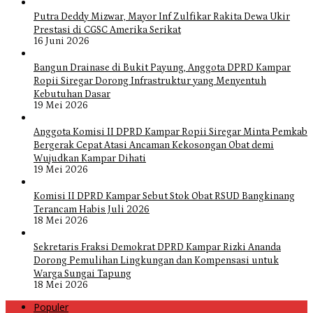
Putra Deddy Mizwar, Mayor Inf Zulfikar Rakita Dewa Ukir
Prestasi di CGSC Amerika Serikat
16 Juni 2026
Bangun Drainase di Bukit Payung, Anggota DPRD Kampar
Ropii Siregar Dorong Infrastruktur yang Menyentuh
Kebutuhan Dasar
19 Mei 2026
Anggota Komisi II DPRD Kampar Ropii Siregar Minta Pemkab
Bergerak Cepat Atasi Ancaman Kekosongan Obat demi
Wujudkan Kampar Dihati
19 Mei 2026
Komisi II DPRD Kampar Sebut Stok Obat RSUD Bangkinang
Terancam Habis Juli 2026
18 Mei 2026
Sekretaris Fraksi Demokrat DPRD Kampar Rizki Ananda
Dorong Pemulihan Lingkungan dan Kompensasi untuk
Warga Sungai Tapung
18 Mei 2026
Populer