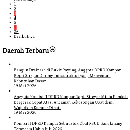
1
2
3
4
5
…
36
Berikutnya
Daerah Terbaru
Bangun Drainase di Bukit Payung, Anggota DPRD Kampar
Ropii Siregar Dorong Infrastruktur yang Menyentuh
Kebutuhan Dasar
19 Mei 2026
Anggota Komisi II DPRD Kampar Ropii Siregar Minta Pemkab
Bergerak Cepat Atasi Ancaman Kekosongan Obat demi
Wujudkan Kampar Dihati
19 Mei 2026
Komisi II DPRD Kampar Sebut Stok Obat RSUD Bangkinang
Terancam Habis Juli 2026