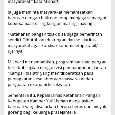
masyarakat,” kata Misharti.
a
r
Ia juga meminta masyarakat memanfaatkan
U
t
bantuan dengan baik dan tetap menjaga semangat
a
kebersamaan di lingkungan masing-masing.
r
a
“Ketahanan pangan tidak bisa dijaga pemerintah
sendiri. Dibutuhkan dukungan dan solidaritas
masyarakat agar kondisi ekonomi tetap stabil,”
ujarnya.
Misharti menambahkan, program bantuan pangan
tersebut sejalan dengan visi pembangunan daerah
“Kampar di Hati” yang menitikberatkan pada
peningkatan kesejahteraan masyarakat dan
penguatan ekonomi kerakyatan.
Sementara itu, Kepala Dinas Ketahanan Pangan
Kabupaten Kampar Yuli Usman menjelaskan
bantuan yang disalurkan berupa beras dan minyak
goreng bagi keluarga prasejahtera.