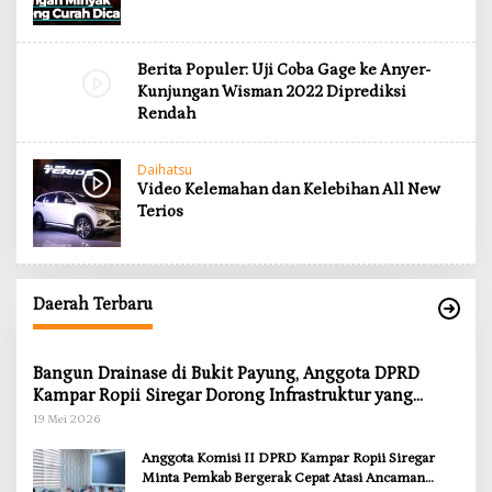
Berita Populer: Uji Coba Gage ke Anyer-
Kunjungan Wisman 2022 Diprediksi
Rendah
Daihatsu
Video Kelemahan dan Kelebihan All New
Terios
Daerah Terbaru
Bangun Drainase di Bukit Payung, Anggota DPRD
Kampar Ropii Siregar Dorong Infrastruktur yang
Menyentuh Kebutuhan Dasar
19 Mei 2026
Anggota Komisi II DPRD Kampar Ropii Siregar
Minta Pemkab Bergerak Cepat Atasi Ancaman