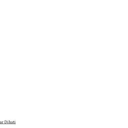
r Dihati