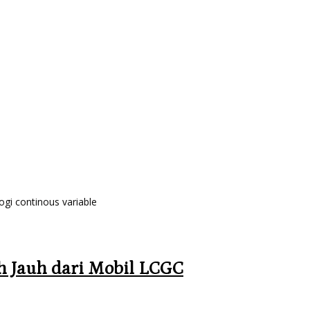
gi continous variable
ah Jauh dari Mobil LCGC