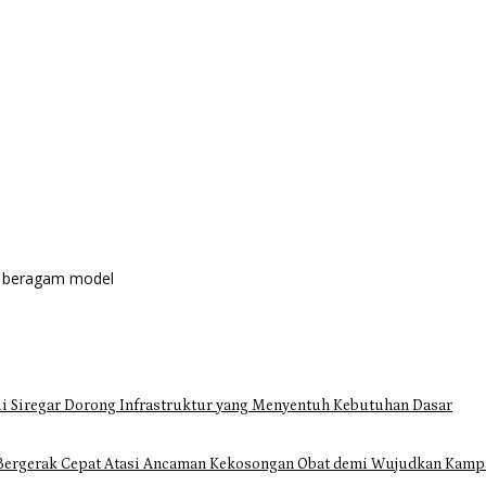
an beragam model
i Siregar Dorong Infrastruktur yang Menyentuh Kebutuhan Dasar
Bergerak Cepat Atasi Ancaman Kekosongan Obat demi Wujudkan Kampa