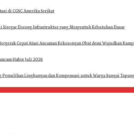
tasi di CGSC Amerika Serikat
i Siregar Dorong Infrastruktur yang Menyentuh Kebutuhan Dasar
Bergerak Cepat Atasi Ancaman Kekosongan Obat demi Wujudkan Kampa
ancam Habis Juli 2026
ng Pemulihan Lingkungan dan Kompensasi untuk Warga Sungai Tapun