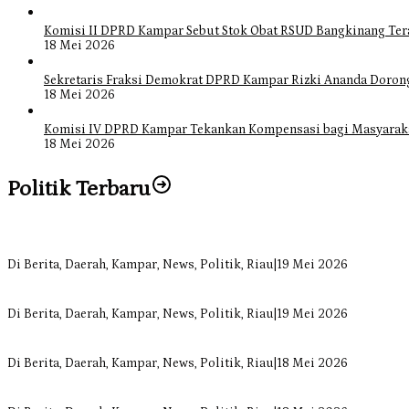
Komisi II DPRD Kampar Sebut Stok Obat RSUD Bangkinang Ter
18 Mei 2026
Sekretaris Fraksi Demokrat DPRD Kampar Rizki Ananda Doro
18 Mei 2026
Komisi IV DPRD Kampar Tekankan Kompensasi bagi Masyarak
18 Mei 2026
Politik Terbaru
Bangun Drainase di Bukit Payung, Anggota DPRD Kampar Ropii Sire
Di Berita, Daerah, Kampar, News, Politik, Riau
|
19 Mei 2026
Anggota Komisi II DPRD Kampar Ropii Siregar Minta Pemkab Berge
Di Berita, Daerah, Kampar, News, Politik, Riau
|
19 Mei 2026
Komisi II DPRD Kampar Sebut Stok Obat RSUD Bangkinang Terancam 
Di Berita, Daerah, Kampar, News, Politik, Riau
|
18 Mei 2026
Sekretaris Fraksi Demokrat DPRD Kampar Rizki Ananda Dorong Pem