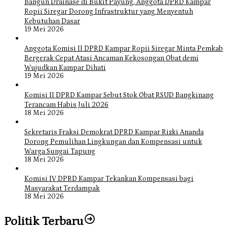
Bangun Drainase di Bukit Payung, Anggota DPRD Kampar
Ropii Siregar Dorong Infrastruktur yang Menyentuh
Kebutuhan Dasar
19 Mei 2026
Anggota Komisi II DPRD Kampar Ropii Siregar Minta Pemkab
Bergerak Cepat Atasi Ancaman Kekosongan Obat demi
Wujudkan Kampar Dihati
19 Mei 2026
Komisi II DPRD Kampar Sebut Stok Obat RSUD Bangkinang
Terancam Habis Juli 2026
18 Mei 2026
Sekretaris Fraksi Demokrat DPRD Kampar Rizki Ananda
Dorong Pemulihan Lingkungan dan Kompensasi untuk
Warga Sungai Tapung
18 Mei 2026
Komisi IV DPRD Kampar Tekankan Kompensasi bagi
Masyarakat Terdampak
18 Mei 2026
Politik Terbaru