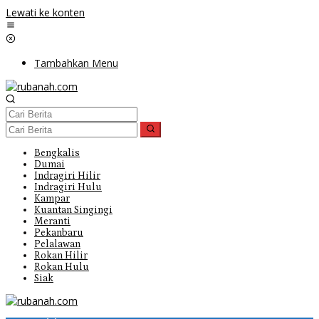
Lewati ke konten
Tambahkan Menu
Bengkalis
Dumai
Indragiri Hilir
Indragiri Hulu
Kampar
Kuantan Singingi
Meranti
Pekanbaru
Pelalawan
Rokan Hilir
Rokan Hulu
Siak