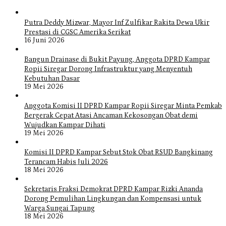
Putra Deddy Mizwar, Mayor Inf Zulfikar Rakita Dewa Ukir
Prestasi di CGSC Amerika Serikat
16 Juni 2026
Bangun Drainase di Bukit Payung, Anggota DPRD Kampar
Ropii Siregar Dorong Infrastruktur yang Menyentuh
Kebutuhan Dasar
19 Mei 2026
Anggota Komisi II DPRD Kampar Ropii Siregar Minta Pemkab
Bergerak Cepat Atasi Ancaman Kekosongan Obat demi
Wujudkan Kampar Dihati
19 Mei 2026
Komisi II DPRD Kampar Sebut Stok Obat RSUD Bangkinang
Terancam Habis Juli 2026
18 Mei 2026
Sekretaris Fraksi Demokrat DPRD Kampar Rizki Ananda
Dorong Pemulihan Lingkungan dan Kompensasi untuk
Warga Sungai Tapung
18 Mei 2026