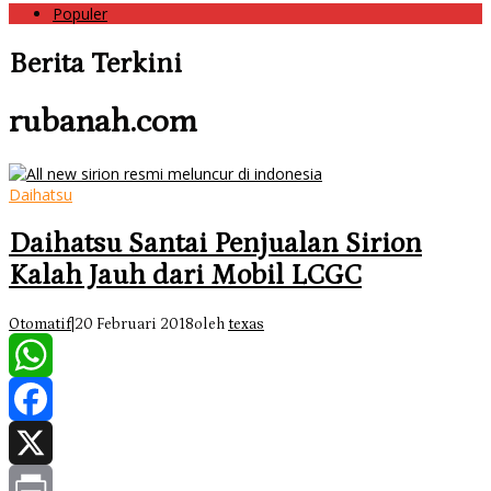
Populer
Berita Terkini
rubanah.com
Daihatsu
Daihatsu Santai Penjualan Sirion
Kalah Jauh dari Mobil LCGC
Otomatif
|
20 Februari 2018
oleh
texas
WhatsApp
Facebook
X