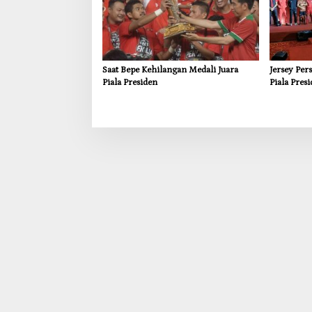
Saat Bepe Kehilangan Medali Juara
Jersey Pers
Piala Presiden
Piala Pres