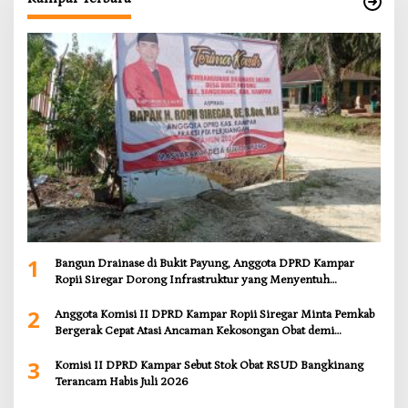
1
Bangun Drainase di Bukit Payung, Anggota DPRD Kampar
Ropii Siregar Dorong Infrastruktur yang Menyentuh
Kebutuhan Dasar
2
Anggota Komisi II DPRD Kampar Ropii Siregar Minta Pemkab
Bergerak Cepat Atasi Ancaman Kekosongan Obat demi
Wujudkan Kampar Dihati
3
Komisi II DPRD Kampar Sebut Stok Obat RSUD Bangkinang
Terancam Habis Juli 2026