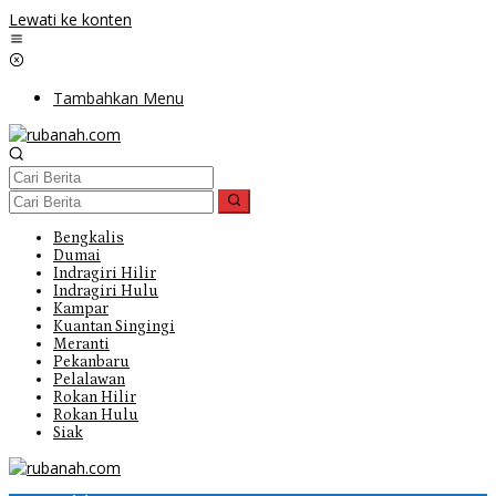
Lewati ke konten
Tambahkan Menu
Bengkalis
Dumai
Indragiri Hilir
Indragiri Hulu
Kampar
Kuantan Singingi
Meranti
Pekanbaru
Pelalawan
Rokan Hilir
Rokan Hulu
Siak