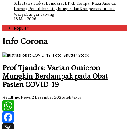
Sekretaris Fraksi Demokrat DPRD Kampar Rizki Ananda
Dorong Pemulihan Lingkungan dan Kompensasi untuk
Warga Sungai Tapung
18 Mei 2026
Populer
Info Corona
Prof Tjandra: Varian Omicron
Mungkin Berdampak pada Obat
Pasien COVID-19
Headline
,
News
|
2 Desember 2021
oleh
texas
WhatsApp
Facebook