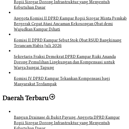
Ropii Siregar Dorong Infrastruktur yang Menyentuh
Kebutuhan Dasar
Anggota Komisi II DPRD Kampar Ropii Siregar Minta Pemkab
Bergerak Cepat Atasi Ancaman Kekosongan Obat demi
Wujudkan Kampar Dihati
Komisi II DPRD Kampar Sebut Stok Obat RSUD Bangkinang
Terancam Habis Juli 2026
Sekretaris Fraksi Demokrat DPRD Kampar Rizki Ananda
Dorong Pemulihan Lingkungan dan Kompensasi untuk
Warga Sungai Tapung
Komisi IV DPRD Kampar Tekankan Kompensasi bagi
Masyarakat Terdampak
Daerah Terbaru
Bangun Drainase di Bukit Payung, Anggota DPRD Kampar
Ropii Siregar Dorong Infrastruktur yang Menyentuh
Kebutuhan Dasar