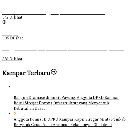
Ketika Pemuda Lain Pergi, Panji Citra Memilih Bertahan
547 Dilihat
Sebanyak 70 Orang di Kentucky, AS Tewas usai Diterjang Tornado
Dahsyat
395 Dilihat
Ganggu Ketertiban, Satpol-PP Kampar Bubarkan 4 Remaja Bukan
Muhrim di Tugu Batu Hitam dan Tigo Tungku Sajoangan
381 Dilihat
Kampar Terbaru
1
Bangun Drainase di Bukit Payung, Anggota DPRD Kampar
Ropii Siregar Dorong Infrastruktur yang Menyentuh
Kebutuhan Dasar
2
Anggota Komisi II DPRD Kampar Ropii Siregar Minta Pemkab
Bergerak Cepat Atasi Ancaman Kekosongan Obat demi