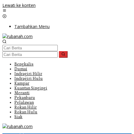
Lewati ke konten
Tambahkan Menu
Bengkalis
Dumai
Indragiri Hilir
Indragiri Hulu
Kampar
Kuantan Singingi
Meranti
Pekanbaru
Pelalawan
Rokan Hilir
Rokan Hulu
Siak