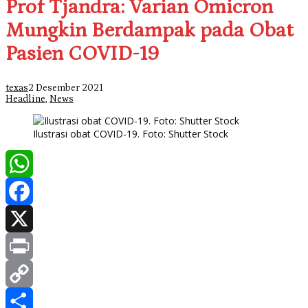
Prof Tjandra: Varian Omicron
Mungkin Berdampak pada Obat
Pasien COVID-19
texas
2 Desember 2021
Headline
,
News
Ilustrasi obat COVID-19. Foto: Shutter Stock
WhatsApp
Facebook
X
Print
Copy