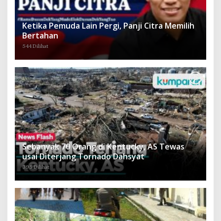
Ketika Pemuda Lain Pergi, Panji Citra Memilih
Bertahan
544 Dilihat
Sebanyak 70 Orang di Kentucky, AS Tewas
usai Diterjang Tornado Dahsyat
395 Dilihat