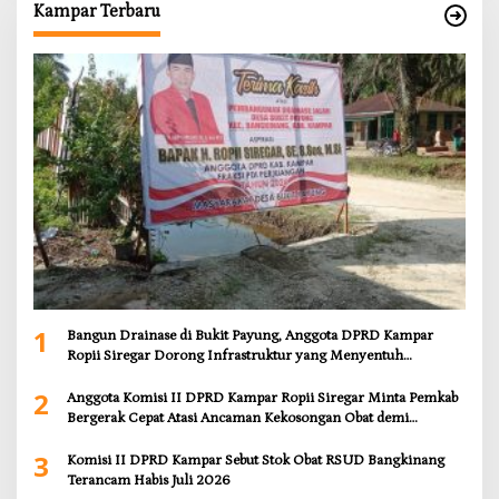
Kampar Terbaru
1
Bangun Drainase di Bukit Payung, Anggota DPRD Kampar
Ropii Siregar Dorong Infrastruktur yang Menyentuh
Kebutuhan Dasar
2
Anggota Komisi II DPRD Kampar Ropii Siregar Minta Pemkab
Bergerak Cepat Atasi Ancaman Kekosongan Obat demi
Wujudkan Kampar Dihati
3
Komisi II DPRD Kampar Sebut Stok Obat RSUD Bangkinang
Terancam Habis Juli 2026