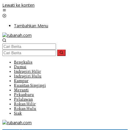
Lewati ke konten
Tambahkan Menu
Bengkalis
Dumai
Indragiri Hilir
Indragiri Hulu
Kampar
Kuantan Singingi
Meranti
Pekanbaru
Pelalawan
Rokan Hilir
Rokan Hulu
Siak