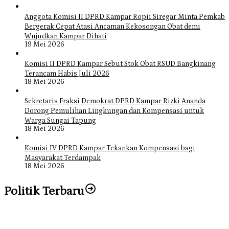
Anggota Komisi II DPRD Kampar Ropii Siregar Minta Pemkab
Bergerak Cepat Atasi Ancaman Kekosongan Obat demi
Wujudkan Kampar Dihati
19 Mei 2026
Komisi II DPRD Kampar Sebut Stok Obat RSUD Bangkinang
Terancam Habis Juli 2026
18 Mei 2026
Sekretaris Fraksi Demokrat DPRD Kampar Rizki Ananda
Dorong Pemulihan Lingkungan dan Kompensasi untuk
Warga Sungai Tapung
18 Mei 2026
Komisi IV DPRD Kampar Tekankan Kompensasi bagi
Masyarakat Terdampak
18 Mei 2026
Politik Terbaru
Bangun Drainase di Bukit Payung, Anggota DPRD Kampar Ropii