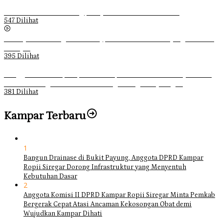
Ketika Pemuda Lain Pergi, Panji Citra Memilih Bertahan
547 Dilihat
Sebanyak 70 Orang di Kentucky, AS Tewas usai Diterjang Tornado
Dahsyat
395 Dilihat
Ganggu Ketertiban, Satpol-PP Kampar Bubarkan 4 Remaja Bukan
Muhrim di Tugu Batu Hitam dan Tigo Tungku Sajoangan
381 Dilihat
Kampar Terbaru
1
Bangun Drainase di Bukit Payung, Anggota DPRD Kampar
Ropii Siregar Dorong Infrastruktur yang Menyentuh
Kebutuhan Dasar
2
Anggota Komisi II DPRD Kampar Ropii Siregar Minta Pemkab
Bergerak Cepat Atasi Ancaman Kekosongan Obat demi
Wujudkan Kampar Dihati