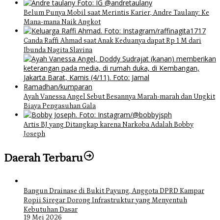
Belum Punya Mobil saat Merintis Karier, Andre Taulany: Ke
Mana-mana Naik Angkot
Canda Raffi Ahmad saat Anak Keduanya dapat Rp 1 M dari
Ibunda Nagita Slavina
Ayah Vanessa Angel Sebut Besannya Marah-marah dan Ungkit
Biaya Pengasuhan Gala
Artis BJ yang Ditangkap karena Narkoba Adalah Bobby
Joseph
Daerah Terbaru
Bangun Drainase di Bukit Payung, Anggota DPRD Kampar
Ropii Siregar Dorong Infrastruktur yang Menyentuh
Kebutuhan Dasar
19 Mei 2026