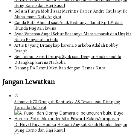
Di Novel Buya Hamka, A Fuadi Angkat Kisah Hamka dengan
Bung Karno dan Haji Rasul
Belum Punya Mobil saat Merintis Karier, Andre Taulany: Ke
Mana-mana Naik Angkot
Canda Raffi Ahmad saat Anak Keduanya dapat Rp 1 M dari
Ibunda Nagita Slavina
Ayah Vanessa Angel Sebut Besannya Marah-marah dan Ungkit
Biaya Pengasuhan Gala
Artis BJ yang Ditangkap karena Narkoba Adalah Bobby
Joseph
Ben Joshua Sebut Ibunya Syok saat Dengar Hoaks soal Ia
Ditangkap karena Narkoba
Danang DA Resmi Menikah dengan Hemas Nura
Jangan Lewatkan
Sebanyak 70 Orang di Kentucky, AS Tewas usai Diterjang
Tornado Dahsyat
Di Novel Buya Hamka, A Fuadi Angkat Kisah Hamka dengan
Bung Karno dan Haji Rasul