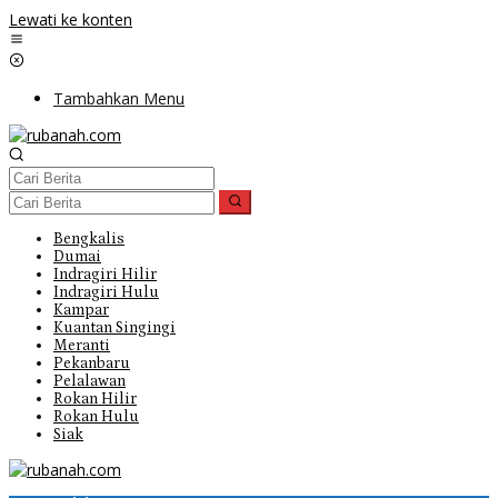
Lewati ke konten
Tambahkan Menu
Bengkalis
Dumai
Indragiri Hilir
Indragiri Hulu
Kampar
Kuantan Singingi
Meranti
Pekanbaru
Pelalawan
Rokan Hilir
Rokan Hulu
Siak