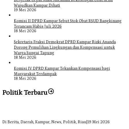
Wujudkan Kampar Dihati
19 Mei 2026
Komisi II DPRD Kampar Sebut Stok Obat RSUD Bangkinang
Terancam Habis Juli 2026
18 Mei 2026
Sekretaris Fraksi Demokrat DPRD Kampar Rizki Ananda
Dorong Pemulihan Lingkungan dan Kompensasi untuk
Warga Sungai Tapung
18 Mei 2026
Komisi IV DPRD Kampar Tekankan Kompensasi bagi
Masyarakat Terdampak
18 Mei 2026
Politik Terbaru
Bangun Drainase di Bukit Payung, Anggota DPRD Kampar Ropii
Siregar Dorong Infrastruktur yang Menyentuh Kebutuhan Dasar
Di Berita, Daerah, Kampar, News, Politik, Riau
|
19 Mei 2026