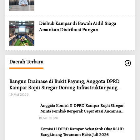
Dishub Kampar di Bawah Aidil Siaga
Amankan Distribusi Pangan
Daerah Terbaru
Bangun Drainase di Bukit Payung, Anggota DPRD
Kampar Ropii Siregar Dorong Infrastruktur yang
Menyentuh Kebutuhan Dasar
19 Mei 2026
Anggota Komisi II DPRD Kampar Ropii Siregar
Minta Pemkab Bergerak Cepat Atasi Ancaman
Kekosongan Obat demi Wujudkan Kampar Dihati
19 Mei 2026
Komisi II DPRD Kampar Sebut Stok Obat RSUD
Bangkinang Terancam Habis Juli 2026