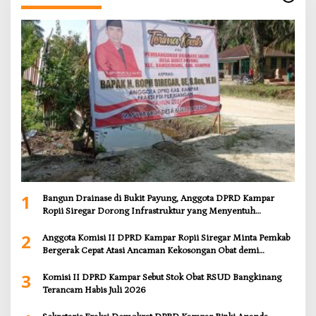
1
Bangun Drainase di Bukit Payung, Anggota DPRD Kampar
Ropii Siregar Dorong Infrastruktur yang Menyentuh
Kebutuhan Dasar
2
Anggota Komisi II DPRD Kampar Ropii Siregar Minta Pemkab
Bergerak Cepat Atasi Ancaman Kekosongan Obat demi
Wujudkan Kampar Dihati
3
Komisi II DPRD Kampar Sebut Stok Obat RSUD Bangkinang
Terancam Habis Juli 2026