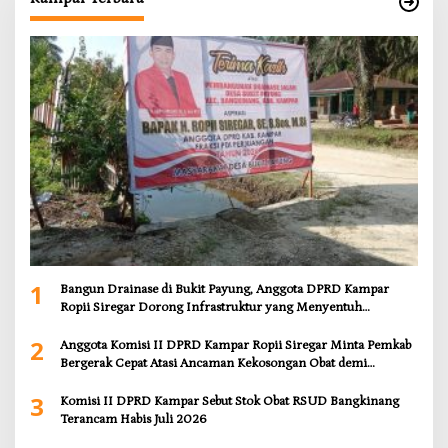
1
Bangun Drainase di Bukit Payung, Anggota DPRD Kampar
Ropii Siregar Dorong Infrastruktur yang Menyentuh
Kebutuhan Dasar
2
Anggota Komisi II DPRD Kampar Ropii Siregar Minta Pemkab
Bergerak Cepat Atasi Ancaman Kekosongan Obat demi
Wujudkan Kampar Dihati
3
Komisi II DPRD Kampar Sebut Stok Obat RSUD Bangkinang
Terancam Habis Juli 2026