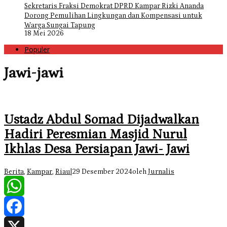
Sekretaris Fraksi Demokrat DPRD Kampar Rizki Ananda
Dorong Pemulihan Lingkungan dan Kompensasi untuk
Warga Sungai Tapung
18 Mei 2026
Populer
Jawi-jawi
Ustadz Abdul Somad Dijadwalkan
Hadiri Peresmian Masjid Nurul
Ikhlas Desa Persiapan Jawi- Jawi
Berita
,
Kampar
,
Riau
|
29 Desember 2024
oleh
Jurnalis
WhatsApp
Facebook