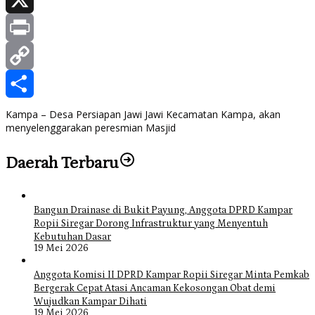
X
Print
Copy
Link
Share
Kampa – Desa Persiapan Jawi Jawi Kecamatan Kampa, akan
menyelenggarakan peresmian Masjid
Daerah Terbaru
Bangun Drainase di Bukit Payung, Anggota DPRD Kampar
Ropii Siregar Dorong Infrastruktur yang Menyentuh
Kebutuhan Dasar
19 Mei 2026
Anggota Komisi II DPRD Kampar Ropii Siregar Minta Pemkab
Bergerak Cepat Atasi Ancaman Kekosongan Obat demi
Wujudkan Kampar Dihati
19 Mei 2026