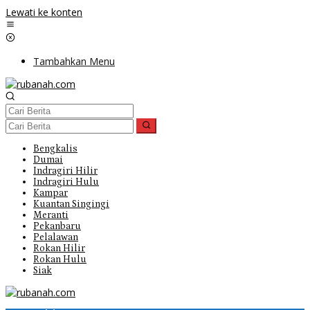
Lewati ke konten
Tambahkan Menu
Bengkalis
Dumai
Indragiri Hilir
Indragiri Hulu
Kampar
Kuantan Singingi
Meranti
Pekanbaru
Pelalawan
Rokan Hilir
Rokan Hulu
Siak