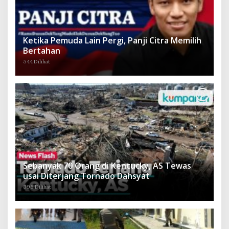
Ketika Pemuda Lain Pergi, Panji Citra Memilih
Bertahan
544 Dilihat
Sebanyak 70 Orang di Kentucky, AS Tewas
usai Diterjang Tornado Dahsyat
395 Dilihat