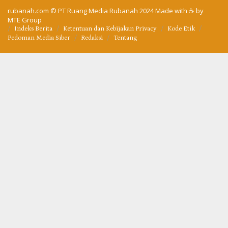
rubanah.com
© PT Ruang Media Rubanah 2024 Made with ☕ by
MTE Group
Indeks Berita
Ketentuan dan Kebijakan Privacy
Kode Etik
Pedoman Media Siber
Redaksi
Tentang