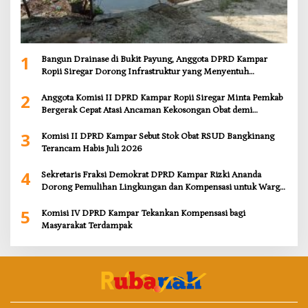
1
Bangun Drainase di Bukit Payung, Anggota DPRD Kampar
Ropii Siregar Dorong Infrastruktur yang Menyentuh
Kebutuhan Dasar
2
Anggota Komisi II DPRD Kampar Ropii Siregar Minta Pemkab
Bergerak Cepat Atasi Ancaman Kekosongan Obat demi
Wujudkan Kampar Dihati
3
Komisi II DPRD Kampar Sebut Stok Obat RSUD Bangkinang
Terancam Habis Juli 2026
4
Sekretaris Fraksi Demokrat DPRD Kampar Rizki Ananda
Dorong Pemulihan Lingkungan dan Kompensasi untuk Warga
Sungai Tapung
5
Komisi IV DPRD Kampar Tekankan Kompensasi bagi
Masyarakat Terdampak