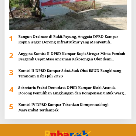
1
Bangun Drainase di Bukit Payung, Anggota DPRD Kampar
Ropii Siregar Dorong Infrastruktur yang Menyentuh
Kebutuhan Dasar
2
Anggota Komisi II DPRD Kampar Ropii Siregar Minta Pemkab
Bergerak Cepat Atasi Ancaman Kekosongan Obat demi
Wujudkan Kampar Dihati
3
Komisi II DPRD Kampar Sebut Stok Obat RSUD Bangkinang
Terancam Habis Juli 2026
4
Sekretaris Fraksi Demokrat DPRD Kampar Rizki Ananda
Dorong Pemulihan Lingkungan dan Kompensasi untuk Warga
Sungai Tapung
5
Komisi IV DPRD Kampar Tekankan Kompensasi bagi
Masyarakat Terdampak