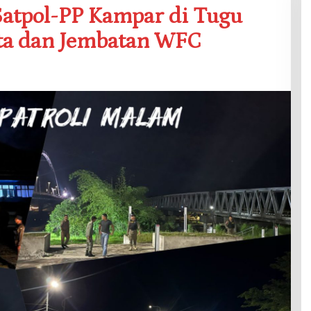
Satpol-PP Kampar di Tugu
ta dan Jembatan WFC