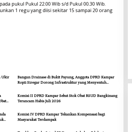
 pada pukul Pukul 22.00 Wib s/d Pukul 00.30 Wib.
unkan 1 regu yang diisi sekitar 15 sampai 20 orang
a Ukir
Bangun Drainase di Bukit Payung, Anggota DPRD Kampar
Ropii Siregar Dorong Infrastruktur yang Menyentuh
Kebutuhan Dasar
a
Komisi II DPRD Kampar Sebut Stok Obat RSUD Bangkinang
Obat
Terancam Habis Juli 2026
anda
Komisi IV DPRD Kampar Tekankan Kompensasi bagi
uk
Masyarakat Terdampak