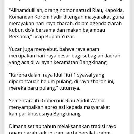
“Allhamdulillah, orang nomor satu di Riau, Kapolda,
Komandan Korem hadir ditengah masyarakat guna
merayakan hari raya zharoh, dalam agenda ziarah
kubur, do’a bersama dan makan bajambau
Bersama,” ucap Bupati Yuzar.
Yuzar juga menyebut, bahwa raya enam
merupakan hari raya besar bagi sebagian daerah
yang ada di wilayah kecamatan Bangkinang.
“Karena dalam raya Idul Fitri 1 syawal yang
diperantauan belum pulang, di raya zharoh ini,
mereka baru pulang,” tuturnya.
Sementara itu Gubernur Riau Abdul Wahid,
menyampaikan apresiasi kepada masyarakat
kampar khususnya Bangkinang.
Dimana setiap tahun melaksanakan tradisi rayo
onam ziarah kekuburan, serta bersilaturahmi