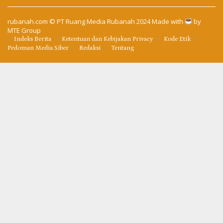
rubanah.com
© PT Ruang Media Rubanah 2024 Made with
by
MTE Group
Indeks Berita
Ketentuan dan Kebijakan Privacy
Kode Etik
Pedoman Media Siber
Redaksi
Tentang