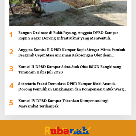
1
Bangun Drainase di Bukit Payung, Anggota DPRD Kampar
Ropii Siregar Dorong Infrastruktur yang Menyentuh
Kebutuhan Dasar
2
Anggota Komisi II DPRD Kampar Ropii Siregar Minta Pemkab
Bergerak Cepat Atasi Ancaman Kekosongan Obat demi
Wujudkan Kampar Dihati
3
Komisi II DPRD Kampar Sebut Stok Obat RSUD Bangkinang
Terancam Habis Juli 2026
4
Sekretaris Fraksi Demokrat DPRD Kampar Rizki Ananda
Dorong Pemulihan Lingkungan dan Kompensasi untuk Warga
Sungai Tapung
5
Komisi IV DPRD Kampar Tekankan Kompensasi bagi
Masyarakat Terdampak