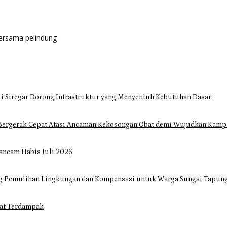
bersama pelindung
i Siregar Dorong Infrastruktur yang Menyentuh Kebutuhan Dasar
Bergerak Cepat Atasi Ancaman Kekosongan Obat demi Wujudkan Kampa
ancam Habis Juli 2026
ng Pemulihan Lingkungan dan Kompensasi untuk Warga Sungai Tapun
at Terdampak