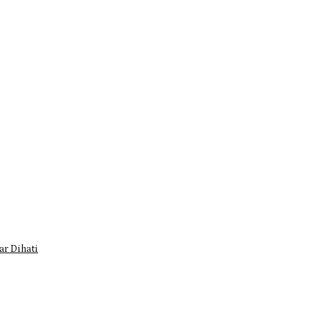
r Dihati