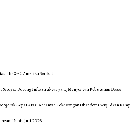
tasi di CGSC Amerika Serikat
i Siregar Dorong Infrastruktur yang Menyentuh Kebutuhan Dasar
Bergerak Cepat Atasi Ancaman Kekosongan Obat demi Wujudkan Kampa
ancam Habis Juli 2026