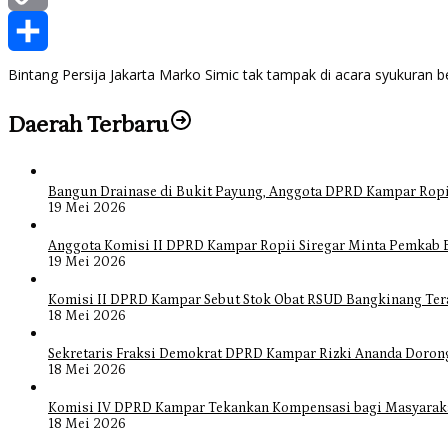
Copy
Link
Share
Bintang Persija Jakarta Marko Simic tak tampak di acara syukuran 
Daerah Terbaru
Bangun Drainase di Bukit Payung, Anggota DPRD Kampar Ropi
19 Mei 2026
Anggota Komisi II DPRD Kampar Ropii Siregar Minta Pemkab 
19 Mei 2026
Komisi II DPRD Kampar Sebut Stok Obat RSUD Bangkinang Ter
18 Mei 2026
Sekretaris Fraksi Demokrat DPRD Kampar Rizki Ananda Doro
18 Mei 2026
Komisi IV DPRD Kampar Tekankan Kompensasi bagi Masyarak
18 Mei 2026