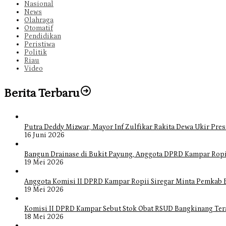
Nasional
News
Olahraga
Otomatif
Pendidikan
Peristiwa
Politik
Riau
Video
Berita Terbaru
Putra Deddy Mizwar, Mayor Inf Zulfikar Rakita Dewa Ukir Pres
16 Juni 2026
Bangun Drainase di Bukit Payung, Anggota DPRD Kampar Ropi
19 Mei 2026
Anggota Komisi II DPRD Kampar Ropii Siregar Minta Pemkab 
19 Mei 2026
Komisi II DPRD Kampar Sebut Stok Obat RSUD Bangkinang Ter
18 Mei 2026