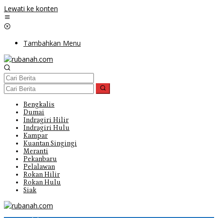
Lewati ke konten
Tambahkan Menu
Bengkalis
Dumai
Indragiri Hilir
Indragiri Hulu
Kampar
Kuantan Singingi
Meranti
Pekanbaru
Pelalawan
Rokan Hilir
Rokan Hulu
Siak