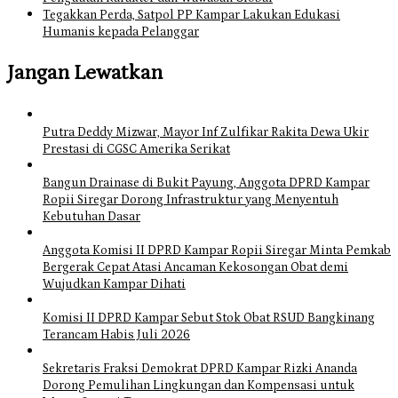
Tegakkan Perda, Satpol PP Kampar Lakukan Edukasi
Humanis kepada Pelanggar
Jangan Lewatkan
Putra Deddy Mizwar, Mayor Inf Zulfikar Rakita Dewa Ukir
Prestasi di CGSC Amerika Serikat
Bangun Drainase di Bukit Payung, Anggota DPRD Kampar
Ropii Siregar Dorong Infrastruktur yang Menyentuh
Kebutuhan Dasar
Anggota Komisi II DPRD Kampar Ropii Siregar Minta Pemkab
Bergerak Cepat Atasi Ancaman Kekosongan Obat demi
Wujudkan Kampar Dihati
Komisi II DPRD Kampar Sebut Stok Obat RSUD Bangkinang
Terancam Habis Juli 2026
Sekretaris Fraksi Demokrat DPRD Kampar Rizki Ananda
Dorong Pemulihan Lingkungan dan Kompensasi untuk