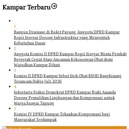
Kampar Terbaru
1
Bangun Drainase di Bukit Payung, Anggota DPRD Kampar
Ropii Siregar Dorong Infrastruktur yang Menyentuh
Kebutuhan Dasar
2
Anggota Komisi II DPRD Kampar Ropii Siregar Minta Pemkab
Bergerak Cepat Atasi Ancaman Kekosongan Obat demi
Wujudkan Kampar Dihati
3
Komisi II DPRD Kampar Sebut Stok Obat RSUD Bangkinang
Terancam Habis Juli 2026
4
Sekretaris Fraksi Demokrat DPRD Kampar Rizki Ananda
Dorong Pemulihan Lingkungan dan Kompensasi untuk
Warga Sungai Tapung
5
Komisi IV DPRD Kampar Tekankan Kompensasi bagi
Masyarakat Terdampak