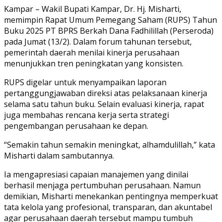
Link
Share
Kampar – Wakil Bupati Kampar, Dr. Hj. Misharti,
memimpin Rapat Umum Pemegang Saham (RUPS) Tahun
Buku 2025 PT BPRS Berkah Dana Fadhilillah (Perseroda)
pada Jumat (13/2). Dalam forum tahunan tersebut,
pemerintah daerah menilai kinerja perusahaan
menunjukkan tren peningkatan yang konsisten.
RUPS digelar untuk menyampaikan laporan
pertanggungjawaban direksi atas pelaksanaan kinerja
selama satu tahun buku. Selain evaluasi kinerja, rapat
juga membahas rencana kerja serta strategi
pengembangan perusahaan ke depan.
“Semakin tahun semakin meningkat, alhamdulillah,” kata
Misharti dalam sambutannya.
Ia mengapresiasi capaian manajemen yang dinilai
berhasil menjaga pertumbuhan perusahaan. Namun
demikian, Misharti menekankan pentingnya memperkuat
tata kelola yang profesional, transparan, dan akuntabel
agar perusahaan daerah tersebut mampu tumbuh