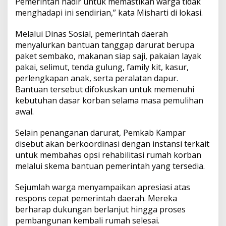
Pemerintah hadir untuk memastikan warga tidak
t
menghadapi ini sendirian,” kata Misharti di lokasi.
a
n
Melalui Dinas Sosial, pemerintah daerah
menyalurkan bantuan tanggap darurat berupa
paket sembako, makanan siap saji, pakaian layak
pakai, selimut, tenda gulung, family kit, kasur,
perlengkapan anak, serta peralatan dapur.
Bantuan tersebut difokuskan untuk memenuhi
kebutuhan dasar korban selama masa pemulihan
awal.
Selain penanganan darurat, Pemkab Kampar
disebut akan berkoordinasi dengan instansi terkait
untuk membahas opsi rehabilitasi rumah korban
melalui skema bantuan pemerintah yang tersedia.
Sejumlah warga menyampaikan apresiasi atas
respons cepat pemerintah daerah. Mereka
berharap dukungan berlanjut hingga proses
pembangunan kembali rumah selesai.