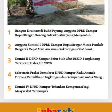
1
Bangun Drainase di Bukit Payung, Anggota DPRD Kampar
Ropii Siregar Dorong Infrastruktur yang Menyentuh
Kebutuhan Dasar
2
Anggota Komisi II DPRD Kampar Ropii Siregar Minta Pemkab
Bergerak Cepat Atasi Ancaman Kekosongan Obat demi
Wujudkan Kampar Dihati
3
Komisi II DPRD Kampar Sebut Stok Obat RSUD Bangkinang
Terancam Habis Juli 2026
4
Sekretaris Fraksi Demokrat DPRD Kampar Rizki Ananda
Dorong Pemulihan Lingkungan dan Kompensasi untuk Warga
Sungai Tapung
5
Komisi IV DPRD Kampar Tekankan Kompensasi bagi
Masyarakat Terdampak