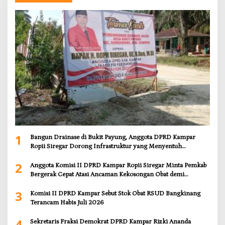
1
Bangun Drainase di Bukit Payung, Anggota DPRD Kampar
Ropii Siregar Dorong Infrastruktur yang Menyentuh
Kebutuhan Dasar
2
Anggota Komisi II DPRD Kampar Ropii Siregar Minta Pemkab
Bergerak Cepat Atasi Ancaman Kekosongan Obat demi
Wujudkan Kampar Dihati
3
Komisi II DPRD Kampar Sebut Stok Obat RSUD Bangkinang
Terancam Habis Juli 2026
4
Sekretaris Fraksi Demokrat DPRD Kampar Rizki Ananda