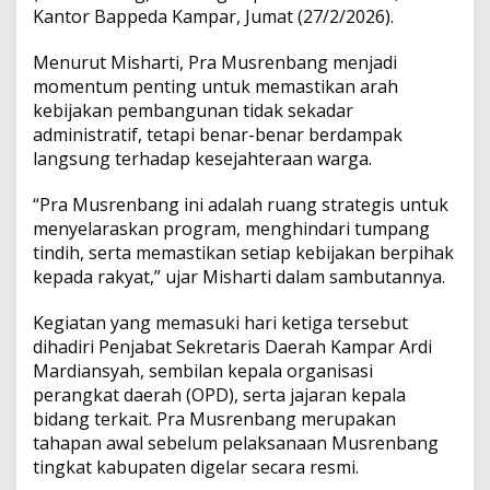
Kantor Bappeda Kampar, Jumat (27/2/2026).
p
o
n
Menurut Misharti, Pra Musrenbang menjadi
p
k
k
momentum penting untuk memastikan arah
kebijakan pembangunan tidak sekadar
administratif, tetapi benar-benar berdampak
langsung terhadap kesejahteraan warga.
“Pra Musrenbang ini adalah ruang strategis untuk
menyelaraskan program, menghindari tumpang
tindih, serta memastikan setiap kebijakan berpihak
kepada rakyat,” ujar Misharti dalam sambutannya.
Kegiatan yang memasuki hari ketiga tersebut
dihadiri Penjabat Sekretaris Daerah Kampar Ardi
Mardiansyah, sembilan kepala organisasi
perangkat daerah (OPD), serta jajaran kepala
bidang terkait. Pra Musrenbang merupakan
tahapan awal sebelum pelaksanaan Musrenbang
tingkat kabupaten digelar secara resmi.