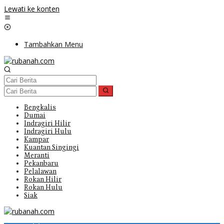
Lewati ke konten
Tambahkan Menu
Bengkalis
Dumai
Indragiri Hilir
Indragiri Hulu
Kampar
Kuantan Singingi
Meranti
Pekanbaru
Pelalawan
Rokan Hilir
Rokan Hulu
Siak