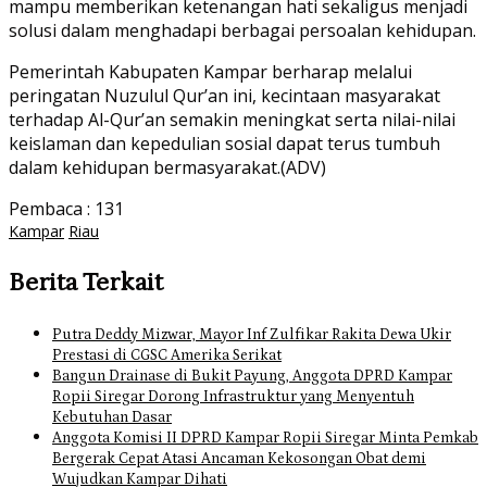
mampu memberikan ketenangan hati sekaligus menjadi
solusi dalam menghadapi berbagai persoalan kehidupan.
Pemerintah Kabupaten Kampar berharap melalui
peringatan Nuzulul Qur’an ini, kecintaan masyarakat
terhadap Al-Qur’an semakin meningkat serta nilai-nilai
keislaman dan kepedulian sosial dapat terus tumbuh
dalam kehidupan bermasyarakat.(ADV)
Pembaca :
131
Kampar
Riau
Berita Terkait
Putra Deddy Mizwar, Mayor Inf Zulfikar Rakita Dewa Ukir
Prestasi di CGSC Amerika Serikat
Bangun Drainase di Bukit Payung, Anggota DPRD Kampar
Ropii Siregar Dorong Infrastruktur yang Menyentuh
Kebutuhan Dasar
Anggota Komisi II DPRD Kampar Ropii Siregar Minta Pemkab
Bergerak Cepat Atasi Ancaman Kekosongan Obat demi
Wujudkan Kampar Dihati