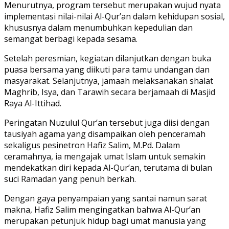
Menurutnya, program tersebut merupakan wujud nyata
implementasi nilai-nilai Al-Qur’an dalam kehidupan sosial,
khususnya dalam menumbuhkan kepedulian dan
semangat berbagi kepada sesama.
Setelah peresmian, kegiatan dilanjutkan dengan buka
puasa bersama yang diikuti para tamu undangan dan
masyarakat. Selanjutnya, jamaah melaksanakan shalat
Maghrib, Isya, dan Tarawih secara berjamaah di Masjid
Raya Al-Ittihad.
Peringatan Nuzulul Qur’an tersebut juga diisi dengan
tausiyah agama yang disampaikan oleh penceramah
sekaligus pesinetron Hafiz Salim, M.Pd. Dalam
ceramahnya, ia mengajak umat Islam untuk semakin
mendekatkan diri kepada Al-Qur’an, terutama di bulan
suci Ramadan yang penuh berkah.
Dengan gaya penyampaian yang santai namun sarat
makna, Hafiz Salim mengingatkan bahwa Al-Qur’an
merupakan petunjuk hidup bagi umat manusia yang