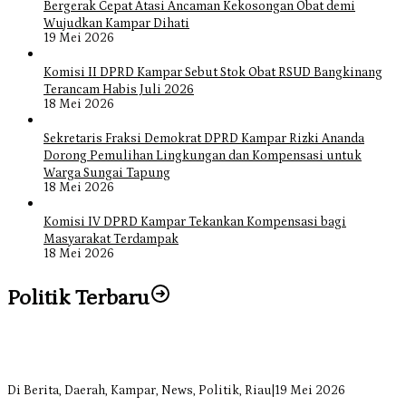
Bergerak Cepat Atasi Ancaman Kekosongan Obat demi
Wujudkan Kampar Dihati
19 Mei 2026
Komisi II DPRD Kampar Sebut Stok Obat RSUD Bangkinang
Terancam Habis Juli 2026
18 Mei 2026
Sekretaris Fraksi Demokrat DPRD Kampar Rizki Ananda
Dorong Pemulihan Lingkungan dan Kompensasi untuk
Warga Sungai Tapung
18 Mei 2026
Komisi IV DPRD Kampar Tekankan Kompensasi bagi
Masyarakat Terdampak
18 Mei 2026
Politik Terbaru
Bangun Drainase di Bukit Payung, Anggota DPRD Kampar Ropii
Siregar Dorong Infrastruktur yang Menyentuh Kebutuhan Dasar
Di Berita, Daerah, Kampar, News, Politik, Riau
|
19 Mei 2026