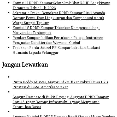
Komisi II DPRD Kampar Sebut Stok Obat RSUD Bangkinang
Terancam Habis Juli 2026
Sekretaris Fraksi Demokrat DPRD Kampar Rizki Ananda
Dorong Pemulihan Lingkungan dan Kompensasi untuk
Warga Sungai Tapung
Komisi IV DPRD Kampar Tekankan Kompensasi bagi
Masyarakat Terdampak
Pemkab Kampar Jadikan Pertukaran Pelajar Instrumen
Penguatan Karakter dan Wawasan Global
Tegakkan Perda, Satpol PP Kampar Lakukan Edukasi
Humanis kepada Pelanggar
Jangan Lewatkan
Putra Deddy Mizwar, Mayor Inf Zulfikar Rakita Dewa Ukir
Prestasi di CGSC Amerika Serikat
Bangun Drainase di Bukit Payung, Anggota DPRD Kampar
Ropii Siregar Dorong Infrastruktur yang Menyentuh
Kebutuhan Dasar