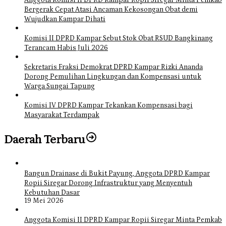
Anggota Komisi II DPRD Kampar Ropii Siregar Minta Pemkab
Bergerak Cepat Atasi Ancaman Kekosongan Obat demi
Wujudkan Kampar Dihati
Komisi II DPRD Kampar Sebut Stok Obat RSUD Bangkinang
Terancam Habis Juli 2026
Sekretaris Fraksi Demokrat DPRD Kampar Rizki Ananda
Dorong Pemulihan Lingkungan dan Kompensasi untuk
Warga Sungai Tapung
Komisi IV DPRD Kampar Tekankan Kompensasi bagi
Masyarakat Terdampak
Daerah Terbaru
Bangun Drainase di Bukit Payung, Anggota DPRD Kampar
Ropii Siregar Dorong Infrastruktur yang Menyentuh
Kebutuhan Dasar
19 Mei 2026
Anggota Komisi II DPRD Kampar Ropii Siregar Minta Pemkab