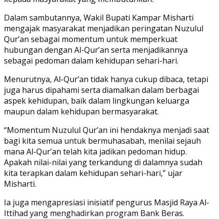
Dalam sambutannya, Wakil Bupati Kampar Misharti
mengajak masyarakat menjadikan peringatan Nuzulul
Qur’an sebagai momentum untuk memperkuat
hubungan dengan Al-Qur’an serta menjadikannya
sebagai pedoman dalam kehidupan sehari-hari.
Menurutnya, Al-Qur’an tidak hanya cukup dibaca, tetapi
juga harus dipahami serta diamalkan dalam berbagai
aspek kehidupan, baik dalam lingkungan keluarga
maupun dalam kehidupan bermasyarakat.
“Momentum Nuzulul Qur’an ini hendaknya menjadi saat
bagi kita semua untuk bermuhasabah, menilai sejauh
mana Al-Qur’an telah kita jadikan pedoman hidup.
Apakah nilai-nilai yang terkandung di dalamnya sudah
kita terapkan dalam kehidupan sehari-hari,” ujar
Misharti.
Ia juga mengapresiasi inisiatif pengurus Masjid Raya Al-
Ittihad yang menghadirkan program Bank Beras.