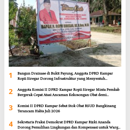
1
Bangun Drainase di Bukit Payung, Anggota DPRD Kampar
Ropii Siregar Dorong Infrastruktur yang Menyentuh
Kebutuhan Dasar
2
Anggota Komisi II DPRD Kampar Ropii Siregar Minta Pemkab
Bergerak Cepat Atasi Ancaman Kekosongan Obat demi
Wujudkan Kampar Dihati
3
Komisi II DPRD Kampar Sebut Stok Obat RSUD Bangkinang
Terancam Habis Juli 2026
4
Sekretaris Fraksi Demokrat DPRD Kampar Rizki Ananda
Dorong Pemulihan Lingkungan dan Kompensasi untuk Warga