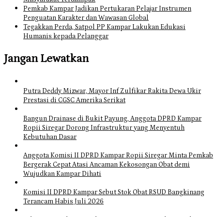
Pemkab Kampar Jadikan Pertukaran Pelajar Instrumen
Penguatan Karakter dan Wawasan Global
Tegakkan Perda, Satpol PP Kampar Lakukan Edukasi
Humanis kepada Pelanggar
Jangan Lewatkan
Putra Deddy Mizwar, Mayor Inf Zulfikar Rakita Dewa Ukir
Prestasi di CGSC Amerika Serikat
Bangun Drainase di Bukit Payung, Anggota DPRD Kampar
Ropii Siregar Dorong Infrastruktur yang Menyentuh
Kebutuhan Dasar
Anggota Komisi II DPRD Kampar Ropii Siregar Minta Pemkab
Bergerak Cepat Atasi Ancaman Kekosongan Obat demi
Wujudkan Kampar Dihati
Komisi II DPRD Kampar Sebut Stok Obat RSUD Bangkinang
Terancam Habis Juli 2026