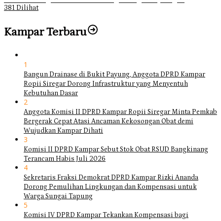
381 Dilihat
Kampar Terbaru
1
Bangun Drainase di Bukit Payung, Anggota DPRD Kampar
Ropii Siregar Dorong Infrastruktur yang Menyentuh
Kebutuhan Dasar
2
Anggota Komisi II DPRD Kampar Ropii Siregar Minta Pemkab
Bergerak Cepat Atasi Ancaman Kekosongan Obat demi
Wujudkan Kampar Dihati
3
Komisi II DPRD Kampar Sebut Stok Obat RSUD Bangkinang
Terancam Habis Juli 2026
4
Sekretaris Fraksi Demokrat DPRD Kampar Rizki Ananda
Dorong Pemulihan Lingkungan dan Kompensasi untuk
Warga Sungai Tapung
5
Komisi IV DPRD Kampar Tekankan Kompensasi bagi