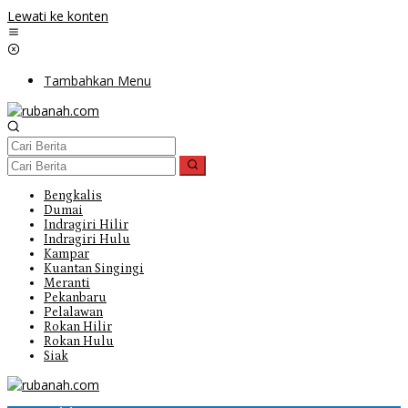
Lewati ke konten
Tambahkan Menu
Bengkalis
Dumai
Indragiri Hilir
Indragiri Hulu
Kampar
Kuantan Singingi
Meranti
Pekanbaru
Pelalawan
Rokan Hilir
Rokan Hulu
Siak