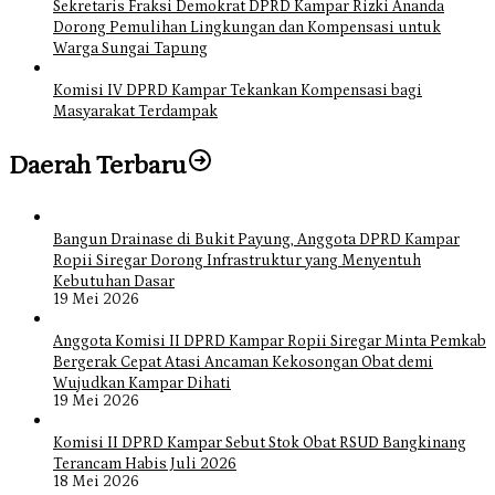
Sekretaris Fraksi Demokrat DPRD Kampar Rizki Ananda
Dorong Pemulihan Lingkungan dan Kompensasi untuk
Warga Sungai Tapung
Komisi IV DPRD Kampar Tekankan Kompensasi bagi
Masyarakat Terdampak
Daerah Terbaru
Bangun Drainase di Bukit Payung, Anggota DPRD Kampar
Ropii Siregar Dorong Infrastruktur yang Menyentuh
Kebutuhan Dasar
19 Mei 2026
Anggota Komisi II DPRD Kampar Ropii Siregar Minta Pemkab
Bergerak Cepat Atasi Ancaman Kekosongan Obat demi
Wujudkan Kampar Dihati
19 Mei 2026
Komisi II DPRD Kampar Sebut Stok Obat RSUD Bangkinang
Terancam Habis Juli 2026
18 Mei 2026