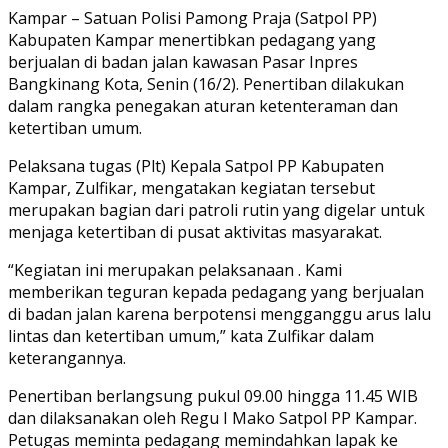
Link
Share
Kampar – Satuan Polisi Pamong Praja (Satpol PP)
Kabupaten Kampar menertibkan pedagang yang
berjualan di badan jalan kawasan Pasar Inpres
Bangkinang Kota, Senin (16/2). Penertiban dilakukan
dalam rangka penegakan aturan ketenteraman dan
ketertiban umum.
Pelaksana tugas (Plt) Kepala Satpol PP Kabupaten
Kampar, Zulfikar, mengatakan kegiatan tersebut
merupakan bagian dari patroli rutin yang digelar untuk
menjaga ketertiban di pusat aktivitas masyarakat.
“Kegiatan ini merupakan pelaksanaan . Kami
memberikan teguran kepada pedagang yang berjualan
di badan jalan karena berpotensi mengganggu arus lalu
lintas dan ketertiban umum,” kata Zulfikar dalam
keterangannya.
Penertiban berlangsung pukul 09.00 hingga 11.45 WIB
dan dilaksanakan oleh Regu I Mako Satpol PP Kampar.
Petugas meminta pedagang memindahkan lapak ke