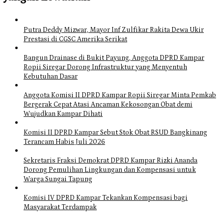
Putra Deddy Mizwar, Mayor Inf Zulfikar Rakita Dewa Ukir
Prestasi di CGSC Amerika Serikat
Bangun Drainase di Bukit Payung, Anggota DPRD Kampar
Ropii Siregar Dorong Infrastruktur yang Menyentuh
Kebutuhan Dasar
Anggota Komisi II DPRD Kampar Ropii Siregar Minta Pemkab
Bergerak Cepat Atasi Ancaman Kekosongan Obat demi
Wujudkan Kampar Dihati
Komisi II DPRD Kampar Sebut Stok Obat RSUD Bangkinang
Terancam Habis Juli 2026
Sekretaris Fraksi Demokrat DPRD Kampar Rizki Ananda
Dorong Pemulihan Lingkungan dan Kompensasi untuk
Warga Sungai Tapung
Komisi IV DPRD Kampar Tekankan Kompensasi bagi
Masyarakat Terdampak