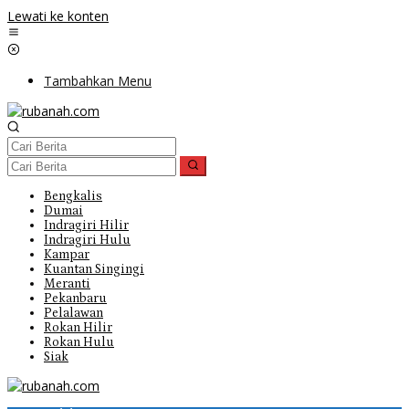
Lewati ke konten
Tambahkan Menu
Bengkalis
Dumai
Indragiri Hilir
Indragiri Hulu
Kampar
Kuantan Singingi
Meranti
Pekanbaru
Pelalawan
Rokan Hilir
Rokan Hulu
Siak