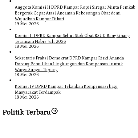
Anggota Komisi II DPRD Kampar Ropii Siregar Minta Pemkab
Bergerak Cepat Atasi Ancaman Kekosongan Obat demi
Wujudkan Kampar Dihati
19 Mei 2026
Komisi II DPRD Kampar Sebut Stok Obat RSUD Bangkinang
Terancam Habis Juli 2026
18 Mei 2026
Sekretaris Fraksi Demokrat DPRD Kampar Rizki Ananda
Dorong Pemulihan Lingkungan dan Kompensasi untuk
Warga Sungai Tapung
18 Mei 2026
Komisi IV DPRD Kampar Tekankan Kompensasi bagi
Masyarakat Terdampak
18 Mei 2026
Politik Terbaru
Bangun Drainase di Bukit Payung, Anggota DPRD Kampar Ropii