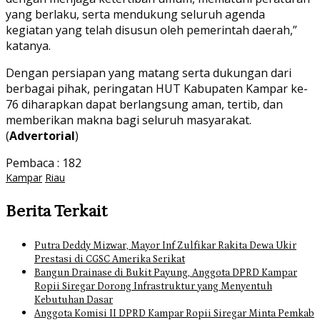
yang berlaku, serta mendukung seluruh agenda
kegiatan yang telah disusun oleh pemerintah daerah,”
katanya.
Dengan persiapan yang matang serta dukungan dari
berbagai pihak, peringatan HUT Kabupaten Kampar ke-
76 diharapkan dapat berlangsung aman, tertib, dan
memberikan makna bagi seluruh masyarakat.
(
Advertorial
)
Pembaca :
182
Kampar
Riau
Berita Terkait
Putra Deddy Mizwar, Mayor Inf Zulfikar Rakita Dewa Ukir
Prestasi di CGSC Amerika Serikat
Bangun Drainase di Bukit Payung, Anggota DPRD Kampar
Ropii Siregar Dorong Infrastruktur yang Menyentuh
Kebutuhan Dasar
Anggota Komisi II DPRD Kampar Ropii Siregar Minta Pemkab