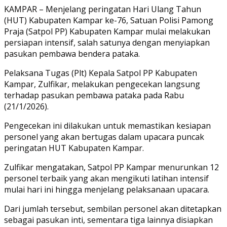
Link
Share
KAMPAR – Menjelang peringatan Hari Ulang Tahun
(HUT) Kabupaten Kampar ke-76, Satuan Polisi Pamong
Praja (Satpol PP) Kabupaten Kampar mulai melakukan
persiapan intensif, salah satunya dengan menyiapkan
pasukan pembawa bendera pataka.
Pelaksana Tugas (Plt) Kepala Satpol PP Kabupaten
Kampar, Zulfikar, melakukan pengecekan langsung
terhadap pasukan pembawa pataka pada Rabu
(21/1/2026).
Pengecekan ini dilakukan untuk memastikan kesiapan
personel yang akan bertugas dalam upacara puncak
peringatan HUT Kabupaten Kampar.
Zulfikar mengatakan, Satpol PP Kampar menurunkan 12
personel terbaik yang akan mengikuti latihan intensif
mulai hari ini hingga menjelang pelaksanaan upacara.
Dari jumlah tersebut, sembilan personel akan ditetapkan
sebagai pasukan inti, sementara tiga lainnya disiapkan