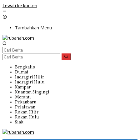
Lewati ke konten
Tambahkan Menu
Bengkalis
Dumai
Indragiri Hilir
Indragiri Hulu
Kampar
Kuantan Singingi
Meranti
Pekanbaru
Pelalawan
Rokan Hilir
Rokan Hulu
Siak