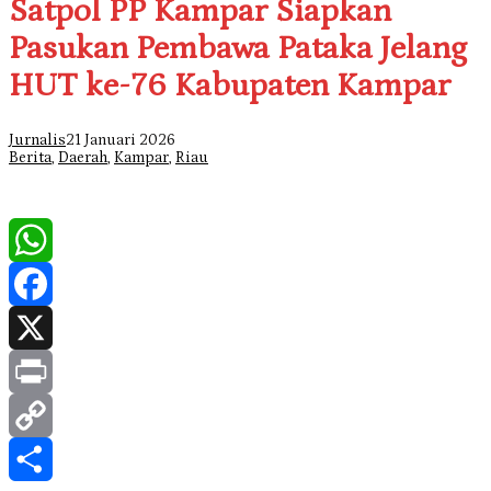
Satpol PP Kampar Siapkan
Pasukan Pembawa Pataka Jelang
HUT ke-76 Kabupaten Kampar
Jurnalis
21 Januari 2026
Berita
,
Daerah
,
Kampar
,
Riau
WhatsApp
Facebook
X
Print
Copy