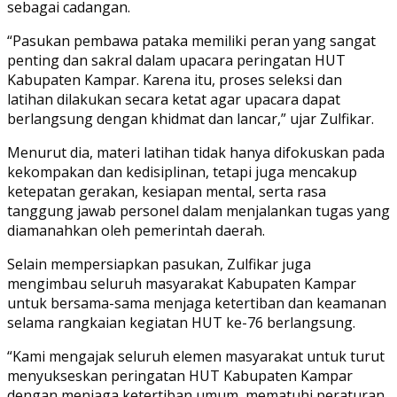
sebagai cadangan.
“Pasukan pembawa pataka memiliki peran yang sangat
penting dan sakral dalam upacara peringatan HUT
Kabupaten Kampar. Karena itu, proses seleksi dan
latihan dilakukan secara ketat agar upacara dapat
berlangsung dengan khidmat dan lancar,” ujar Zulfikar.
Menurut dia, materi latihan tidak hanya difokuskan pada
kekompakan dan kedisiplinan, tetapi juga mencakup
ketepatan gerakan, kesiapan mental, serta rasa
tanggung jawab personel dalam menjalankan tugas yang
diamanahkan oleh pemerintah daerah.
Selain mempersiapkan pasukan, Zulfikar juga
mengimbau seluruh masyarakat Kabupaten Kampar
untuk bersama-sama menjaga ketertiban dan keamanan
selama rangkaian kegiatan HUT ke-76 berlangsung.
“Kami mengajak seluruh elemen masyarakat untuk turut
menyukseskan peringatan HUT Kabupaten Kampar
dengan menjaga ketertiban umum, mematuhi peraturan