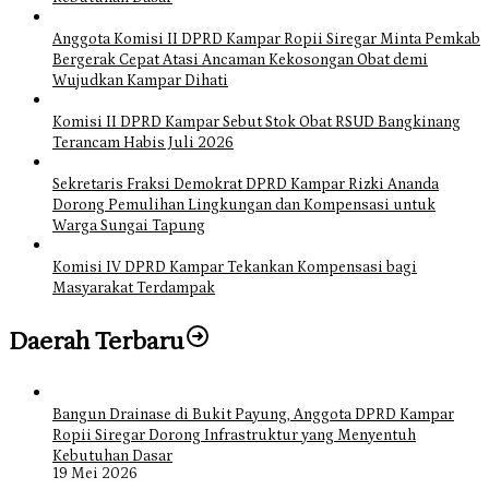
Anggota Komisi II DPRD Kampar Ropii Siregar Minta Pemkab
Bergerak Cepat Atasi Ancaman Kekosongan Obat demi
Wujudkan Kampar Dihati
Komisi II DPRD Kampar Sebut Stok Obat RSUD Bangkinang
Terancam Habis Juli 2026
Sekretaris Fraksi Demokrat DPRD Kampar Rizki Ananda
Dorong Pemulihan Lingkungan dan Kompensasi untuk
Warga Sungai Tapung
Komisi IV DPRD Kampar Tekankan Kompensasi bagi
Masyarakat Terdampak
Daerah Terbaru
Bangun Drainase di Bukit Payung, Anggota DPRD Kampar
Ropii Siregar Dorong Infrastruktur yang Menyentuh
Kebutuhan Dasar
19 Mei 2026