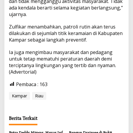
dan tidak mengganggu aktivitas masyarakat. Tidak
ada kendala berarti selama kegiatan berlangsung,”
ujarnya.
Zulfikar menambahkan, patroli rutin akan terus
dilakukan di sejumlah titik keramaian di Kabupaten
Kampar sebagai langkah preventif.
Ia juga mengimbau masyarakat dan pedagang
untuk tetap mematuhi peraturan daerah demi
terciptanya lingkungan yang tertib dan nyaman.
(Advertorial)
Pembaca :
163
Kampar
Riau
Berita Terkait
Putra Deddy Mizwar, Mayor Inf
Bangun Drainase di Bukit