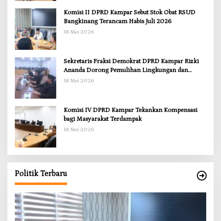
Komisi II DPRD Kampar Sebut Stok Obat RSUD
Bangkinang Terancam Habis Juli 2026
18 Mei 2026
Sekretaris Fraksi Demokrat DPRD Kampar Rizki
Ananda Dorong Pemulihan Lingkungan dan
Kompensasi untuk Warga Sungai Tapung
18 Mei 2026
Komisi IV DPRD Kampar Tekankan Kompensasi
bagi Masyarakat Terdampak
18 Mei 2026
Politik Terbaru