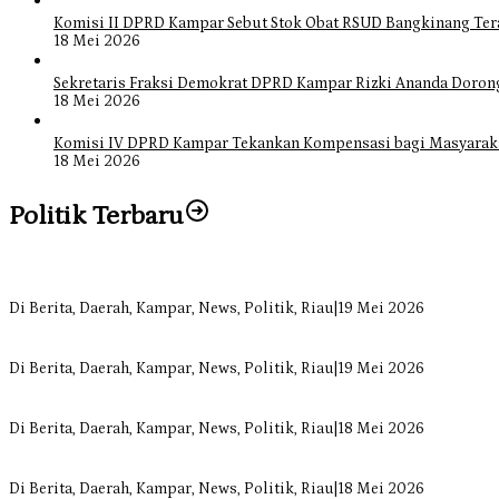
Komisi II DPRD Kampar Sebut Stok Obat RSUD Bangkinang Ter
18 Mei 2026
Sekretaris Fraksi Demokrat DPRD Kampar Rizki Ananda Doro
18 Mei 2026
Komisi IV DPRD Kampar Tekankan Kompensasi bagi Masyarak
18 Mei 2026
Politik Terbaru
Bangun Drainase di Bukit Payung, Anggota DPRD Kampar Ropii Sire
Di Berita, Daerah, Kampar, News, Politik, Riau
|
19 Mei 2026
Anggota Komisi II DPRD Kampar Ropii Siregar Minta Pemkab Berge
Di Berita, Daerah, Kampar, News, Politik, Riau
|
19 Mei 2026
Komisi II DPRD Kampar Sebut Stok Obat RSUD Bangkinang Terancam 
Di Berita, Daerah, Kampar, News, Politik, Riau
|
18 Mei 2026
Sekretaris Fraksi Demokrat DPRD Kampar Rizki Ananda Dorong Pem
Di Berita, Daerah, Kampar, News, Politik, Riau
|
18 Mei 2026