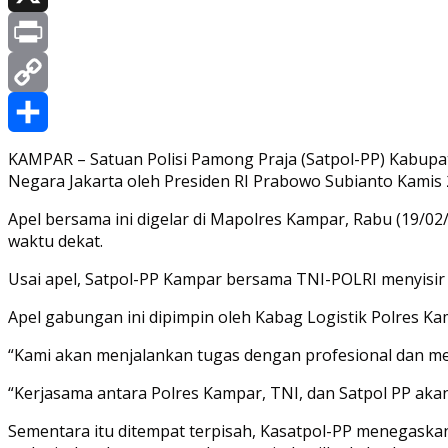
X
Print
Copy
Link
Share
KAMPAR – Satuan Polisi Pamong Praja (Satpol-PP) Kabupa
Negara Jakarta oleh Presiden RI Prabowo Subianto Kamis 
Apel bersama ini digelar di Mapolres Kampar, Rabu (19/02
waktu dekat.
Usai apel, Satpol-PP Kampar bersama TNI-POLRI menyisir 
Apel gabungan ini dipimpin oleh Kabag Logistik Polres K
“Kami akan menjalankan tugas dengan profesional dan me
“Kerjasama antara Polres Kampar, TNI, dan Satpol PP ak
Sementara itu ditempat terpisah, Kasatpol-PP menegaska