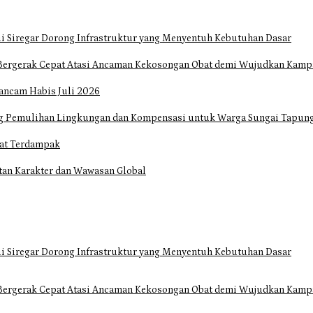
i Siregar Dorong Infrastruktur yang Menyentuh Kebutuhan Dasar
Bergerak Cepat Atasi Ancaman Kekosongan Obat demi Wujudkan Kampa
ancam Habis Juli 2026
ng Pemulihan Lingkungan dan Kompensasi untuk Warga Sungai Tapun
at Terdampak
tan Karakter dan Wawasan Global
i Siregar Dorong Infrastruktur yang Menyentuh Kebutuhan Dasar
Bergerak Cepat Atasi Ancaman Kekosongan Obat demi Wujudkan Kampa