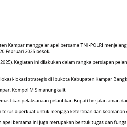
ten Kampar menggelar apel bersama TNI-POLRI menjelang p
20 Februari 2025 besok.
/2025). Kegiatan ini dilakukan dalam rangka persiapan pel
lokasi-lokasi strategis di Ibukota Kabupaten Kampar Bangk
ampar, Kompol M Simanungkalit.
mastikan pelaksanaan pelantikan Bupati berjalan aman dan
an terus diperkuat untuk menjaga ketertiban dan keamanan
n apel bersama ini juga merupakan bentuk tugas dan fung