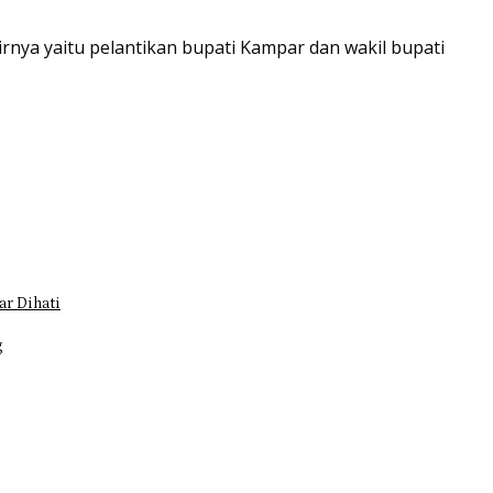
rnya yaitu pelantikan bupati Kampar dan wakil bupati
r Dihati
g