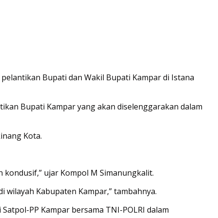
elantikan Bupati dan Wakil Bupati Kampar di Istana
antikan Bupati Kampar yang akan diselenggarakan dalam
inang Kota.
 kondusif,” ujar Kompol M Simanungkalit.
 di wilayah Kabupaten Kampar,” tambahnya.
si Satpol-PP Kampar bersama TNI-POLRI dalam