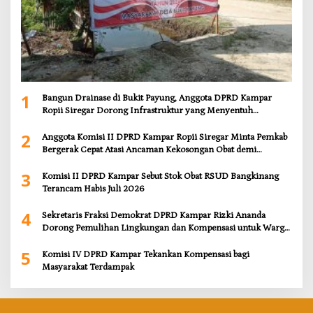
1
Bangun Drainase di Bukit Payung, Anggota DPRD Kampar
Ropii Siregar Dorong Infrastruktur yang Menyentuh
Kebutuhan Dasar
2
Anggota Komisi II DPRD Kampar Ropii Siregar Minta Pemkab
Bergerak Cepat Atasi Ancaman Kekosongan Obat demi
Wujudkan Kampar Dihati
3
Komisi II DPRD Kampar Sebut Stok Obat RSUD Bangkinang
Terancam Habis Juli 2026
4
Sekretaris Fraksi Demokrat DPRD Kampar Rizki Ananda
Dorong Pemulihan Lingkungan dan Kompensasi untuk Warga
Sungai Tapung
5
Komisi IV DPRD Kampar Tekankan Kompensasi bagi
Masyarakat Terdampak