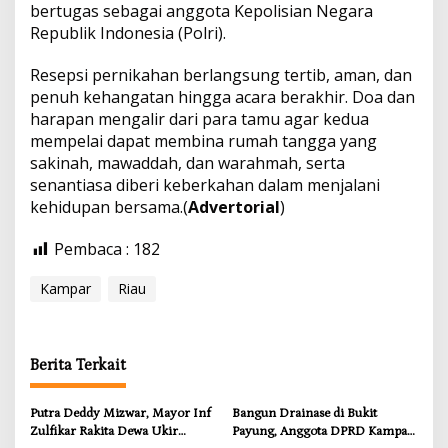
bertugas sebagai anggota Kepolisian Negara
Republik Indonesia (Polri).
Resepsi pernikahan berlangsung tertib, aman, dan
penuh kehangatan hingga acara berakhir. Doa dan
harapan mengalir dari para tamu agar kedua
mempelai dapat membina rumah tangga yang
sakinah, mawaddah, dan warahmah, serta
senantiasa diberi keberkahan dalam menjalani
kehidupan bersama.(
Advertorial
)
Pembaca :
182
Kampar
Riau
Berita Terkait
Putra Deddy Mizwar, Mayor Inf
Bangun Drainase di Bukit
Zulfikar Rakita Dewa Ukir
Payung, Anggota DPRD Kampar