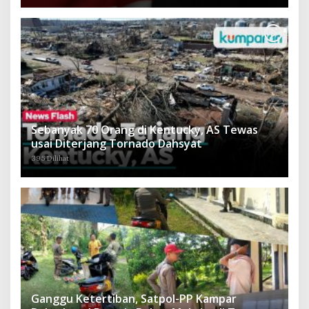
Sebanyak 70 Orang di Kentucky, AS Tewas
usai Diterjang Tornado Dahsyat
395 Dilihat
Ganggu Ketertiban, Satpol-PP Kampar