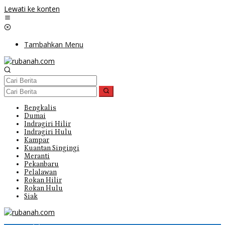
Lewati ke konten
Tambahkan Menu
Bengkalis
Dumai
Indragiri Hilir
Indragiri Hulu
Kampar
Kuantan Singingi
Meranti
Pekanbaru
Pelalawan
Rokan Hilir
Rokan Hulu
Siak