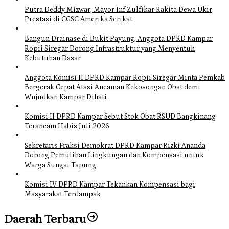
Putra Deddy Mizwar, Mayor Inf Zulfikar Rakita Dewa Ukir
Prestasi di CGSC Amerika Serikat
Bangun Drainase di Bukit Payung, Anggota DPRD Kampar
Ropii Siregar Dorong Infrastruktur yang Menyentuh
Kebutuhan Dasar
Anggota Komisi II DPRD Kampar Ropii Siregar Minta Pemkab
Bergerak Cepat Atasi Ancaman Kekosongan Obat demi
Wujudkan Kampar Dihati
Komisi II DPRD Kampar Sebut Stok Obat RSUD Bangkinang
Terancam Habis Juli 2026
Sekretaris Fraksi Demokrat DPRD Kampar Rizki Ananda
Dorong Pemulihan Lingkungan dan Kompensasi untuk
Warga Sungai Tapung
Komisi IV DPRD Kampar Tekankan Kompensasi bagi
Masyarakat Terdampak
Daerah Terbaru