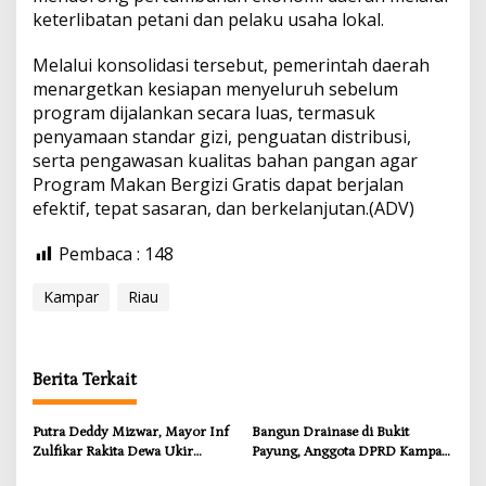
keterlibatan petani dan pelaku usaha lokal.
Melalui konsolidasi tersebut, pemerintah daerah
menargetkan kesiapan menyeluruh sebelum
program dijalankan secara luas, termasuk
penyamaan standar gizi, penguatan distribusi,
serta pengawasan kualitas bahan pangan agar
Program Makan Bergizi Gratis dapat berjalan
efektif, tepat sasaran, dan berkelanjutan.(ADV)
Pembaca :
148
Kampar
Riau
Berita Terkait
Putra Deddy Mizwar, Mayor Inf
Bangun Drainase di Bukit
Zulfikar Rakita Dewa Ukir
Payung, Anggota DPRD Kampar
Prestasi di CGSC Amerika
Ropii Siregar Dorong