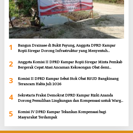
1
Bangun Drainase di Bukit Payung, Anggota DPRD Kampar
Ropii Siregar Dorong Infrastruktur yang Menyentuh
Kebutuhan Dasar
2
Anggota Komisi II DPRD Kampar Ropii Siregar Minta Pemkab
Bergerak Cepat Atasi Ancaman Kekosongan Obat demi
Wujudkan Kampar Dihati
3
Komisi II DPRD Kampar Sebut Stok Obat RSUD Bangkinang
Terancam Habis Juli 2026
4
Sekretaris Fraksi Demokrat DPRD Kampar Rizki Ananda
Dorong Pemulihan Lingkungan dan Kompensasi untuk Warga
Sungai Tapung
5
Komisi IV DPRD Kampar Tekankan Kompensasi bagi
Masyarakat Terdampak