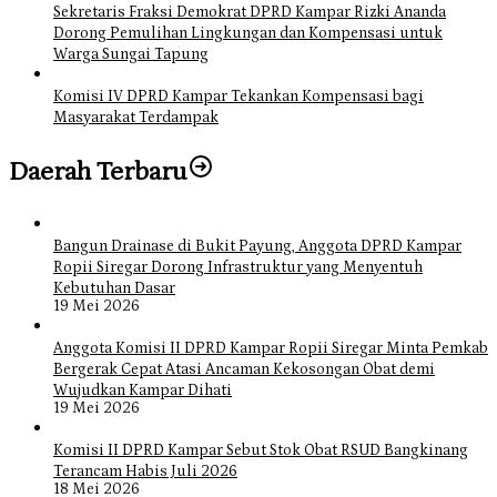
Sekretaris Fraksi Demokrat DPRD Kampar Rizki Ananda
Dorong Pemulihan Lingkungan dan Kompensasi untuk
Warga Sungai Tapung
Komisi IV DPRD Kampar Tekankan Kompensasi bagi
Masyarakat Terdampak
Daerah Terbaru
Bangun Drainase di Bukit Payung, Anggota DPRD Kampar
Ropii Siregar Dorong Infrastruktur yang Menyentuh
Kebutuhan Dasar
19 Mei 2026
Anggota Komisi II DPRD Kampar Ropii Siregar Minta Pemkab
Bergerak Cepat Atasi Ancaman Kekosongan Obat demi
Wujudkan Kampar Dihati
19 Mei 2026
Komisi II DPRD Kampar Sebut Stok Obat RSUD Bangkinang
Terancam Habis Juli 2026
18 Mei 2026