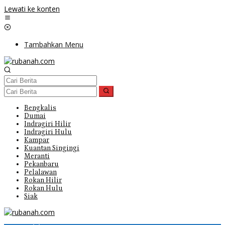
Lewati ke konten
Tambahkan Menu
Bengkalis
Dumai
Indragiri Hilir
Indragiri Hulu
Kampar
Kuantan Singingi
Meranti
Pekanbaru
Pelalawan
Rokan Hilir
Rokan Hulu
Siak