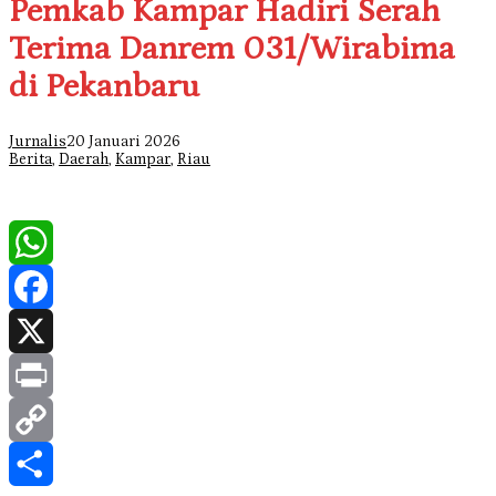
Pemkab Kampar Hadiri Serah
Terima Danrem 031/Wirabima
di Pekanbaru
Jurnalis
20 Januari 2026
Berita
,
Daerah
,
Kampar
,
Riau
WhatsApp
Facebook
X
Print
Copy