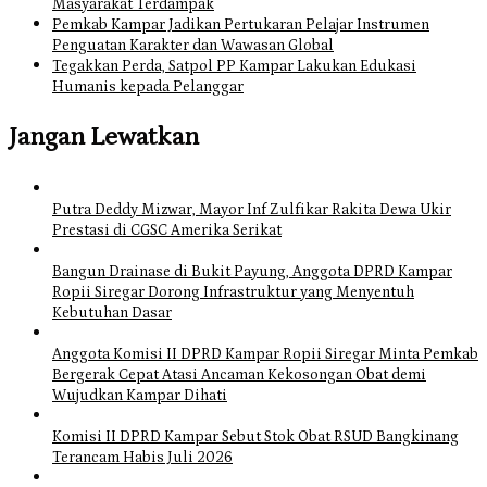
Masyarakat Terdampak
Pemkab Kampar Jadikan Pertukaran Pelajar Instrumen
Penguatan Karakter dan Wawasan Global
Tegakkan Perda, Satpol PP Kampar Lakukan Edukasi
Humanis kepada Pelanggar
Jangan Lewatkan
Putra Deddy Mizwar, Mayor Inf Zulfikar Rakita Dewa Ukir
Prestasi di CGSC Amerika Serikat
Bangun Drainase di Bukit Payung, Anggota DPRD Kampar
Ropii Siregar Dorong Infrastruktur yang Menyentuh
Kebutuhan Dasar
Anggota Komisi II DPRD Kampar Ropii Siregar Minta Pemkab
Bergerak Cepat Atasi Ancaman Kekosongan Obat demi
Wujudkan Kampar Dihati
Komisi II DPRD Kampar Sebut Stok Obat RSUD Bangkinang
Terancam Habis Juli 2026