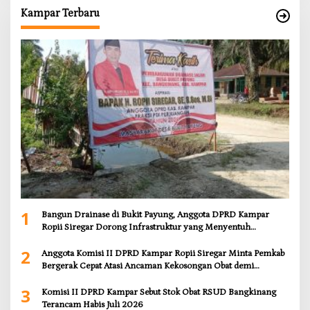
Kampar Terbaru
1
Bangun Drainase di Bukit Payung, Anggota DPRD Kampar
Ropii Siregar Dorong Infrastruktur yang Menyentuh
Kebutuhan Dasar
2
Anggota Komisi II DPRD Kampar Ropii Siregar Minta Pemkab
Bergerak Cepat Atasi Ancaman Kekosongan Obat demi
Wujudkan Kampar Dihati
3
Komisi II DPRD Kampar Sebut Stok Obat RSUD Bangkinang
Terancam Habis Juli 2026