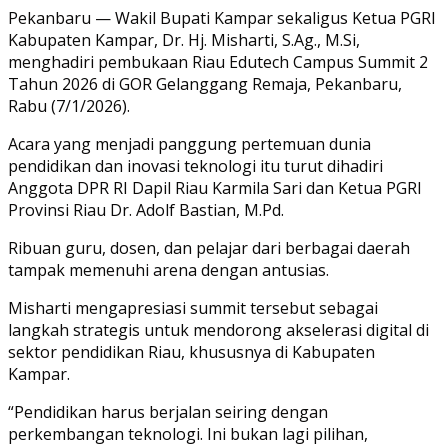
Link
Share
Pekanbaru — Wakil Bupati Kampar sekaligus Ketua PGRI
Kabupaten Kampar, Dr. Hj. Misharti, S.Ag., M.Si,
menghadiri pembukaan Riau Edutech Campus Summit 2
Tahun 2026 di GOR Gelanggang Remaja, Pekanbaru,
Rabu (7/1/2026).
Acara yang menjadi panggung pertemuan dunia
pendidikan dan inovasi teknologi itu turut dihadiri
Anggota DPR RI Dapil Riau Karmila Sari dan Ketua PGRI
Provinsi Riau Dr. Adolf Bastian, M.Pd.
Ribuan guru, dosen, dan pelajar dari berbagai daerah
tampak memenuhi arena dengan antusias.
Misharti mengapresiasi summit tersebut sebagai
langkah strategis untuk mendorong akselerasi digital di
sektor pendidikan Riau, khususnya di Kabupaten
Kampar.
“Pendidikan harus berjalan seiring dengan
perkembangan teknologi. Ini bukan lagi pilihan,