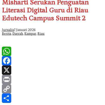
Misharti Serukan Penguatan
Literasi Digital Guru di Riau
Edutech Campus Summit 2
Jurnalis
7 Januari 2026
Berita
,
Daerah
,
Kampar
,
Riau
WhatsApp
Facebook
X
Print
Copy