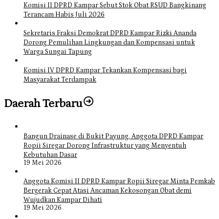
Komisi II DPRD Kampar Sebut Stok Obat RSUD Bangkinang
Terancam Habis Juli 2026
Sekretaris Fraksi Demokrat DPRD Kampar Rizki Ananda
Dorong Pemulihan Lingkungan dan Kompensasi untuk
Warga Sungai Tapung
Komisi IV DPRD Kampar Tekankan Kompensasi bagi
Masyarakat Terdampak
Daerah Terbaru
Bangun Drainase di Bukit Payung, Anggota DPRD Kampar
Ropii Siregar Dorong Infrastruktur yang Menyentuh
Kebutuhan Dasar
19 Mei 2026
Anggota Komisi II DPRD Kampar Ropii Siregar Minta Pemkab
Bergerak Cepat Atasi Ancaman Kekosongan Obat demi
Wujudkan Kampar Dihati
19 Mei 2026