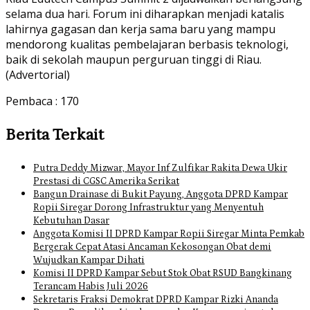
selama dua hari. Forum ini diharapkan menjadi katalis
lahirnya gagasan dan kerja sama baru yang mampu
mendorong kualitas pembelajaran berbasis teknologi,
baik di sekolah maupun perguruan tinggi di Riau.
(Advertorial)
Pembaca :
170
Berita Terkait
Putra Deddy Mizwar, Mayor Inf Zulfikar Rakita Dewa Ukir
Prestasi di CGSC Amerika Serikat
Bangun Drainase di Bukit Payung, Anggota DPRD Kampar
Ropii Siregar Dorong Infrastruktur yang Menyentuh
Kebutuhan Dasar
Anggota Komisi II DPRD Kampar Ropii Siregar Minta Pemkab
Bergerak Cepat Atasi Ancaman Kekosongan Obat demi
Wujudkan Kampar Dihati
Komisi II DPRD Kampar Sebut Stok Obat RSUD Bangkinang
Terancam Habis Juli 2026
Sekretaris Fraksi Demokrat DPRD Kampar Rizki Ananda