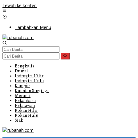
Lewati ke konten
Tambahkan Menu
Bengkalis
Dumai
Indragiri Hilir
Indragiri Hulu
Kampar
Kuantan Singingi
Meranti
Pekanbaru
Pelalawan
Rokan Hilir
Rokan Hulu
Siak