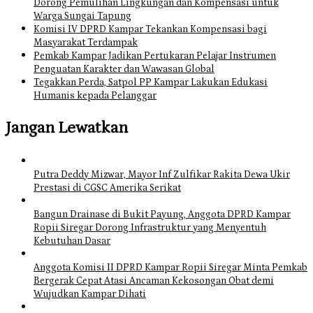
Dorong Pemulihan Lingkungan dan Kompensasi untuk
Warga Sungai Tapung
Komisi IV DPRD Kampar Tekankan Kompensasi bagi
Masyarakat Terdampak
Pemkab Kampar Jadikan Pertukaran Pelajar Instrumen
Penguatan Karakter dan Wawasan Global
Tegakkan Perda, Satpol PP Kampar Lakukan Edukasi
Humanis kepada Pelanggar
Jangan Lewatkan
Putra Deddy Mizwar, Mayor Inf Zulfikar Rakita Dewa Ukir
Prestasi di CGSC Amerika Serikat
Bangun Drainase di Bukit Payung, Anggota DPRD Kampar
Ropii Siregar Dorong Infrastruktur yang Menyentuh
Kebutuhan Dasar
Anggota Komisi II DPRD Kampar Ropii Siregar Minta Pemkab
Bergerak Cepat Atasi Ancaman Kekosongan Obat demi
Wujudkan Kampar Dihati