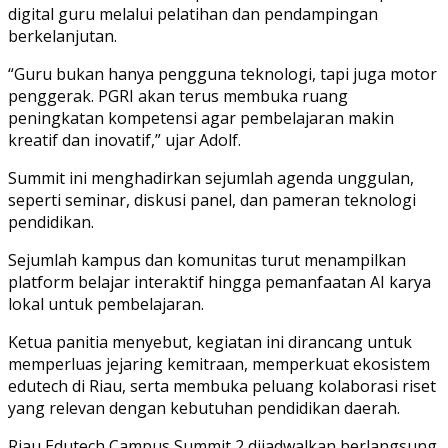
digital guru melalui pelatihan dan pendampingan
berkelanjutan.
“Guru bukan hanya pengguna teknologi, tapi juga motor
penggerak. PGRI akan terus membuka ruang
peningkatan kompetensi agar pembelajaran makin
kreatif dan inovatif,” ujar Adolf.
Summit ini menghadirkan sejumlah agenda unggulan,
seperti seminar, diskusi panel, dan pameran teknologi
pendidikan.
Sejumlah kampus dan komunitas turut menampilkan
platform belajar interaktif hingga pemanfaatan AI karya
lokal untuk pembelajaran.
Ketua panitia menyebut, kegiatan ini dirancang untuk
memperluas jejaring kemitraan, memperkuat ekosistem
edutech di Riau, serta membuka peluang kolaborasi riset
yang relevan dengan kebutuhan pendidikan daerah.
Riau Edutech Campus Summit 2 dijadwalkan berlangsung